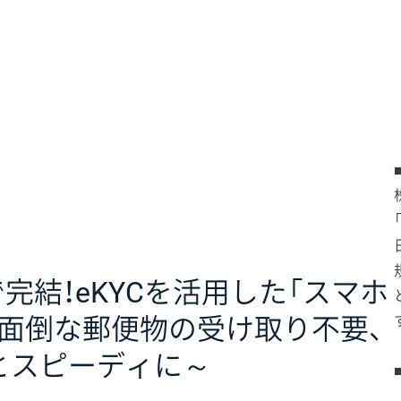
結！eKYCを活用した「スマホ
面倒な郵便物の受け取り不要、
とスピーディに～