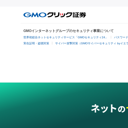
GMOインターネットグループのセキュリティ事業について
世界初総合ネットセキュリティサービス「GMOセキュリティ24」
パスワー
実在証明・盗聴対策
サイバー攻撃対策（GMOサイバーセキュリティ byイエ