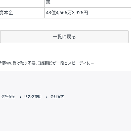
業
資本金
43億4,666万3,925円
一覧に戻る
な郵便物の受け取り不要、口座開設が一段とスピーディに～
信託保全
リスク説明
会社案内