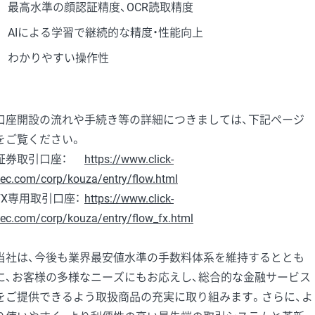
最高水準の顔認証精度、OCR読取精度
AIによる学習で継続的な精度・性能向上
わかりやすい操作性
口座開設の流れや手続き等の詳細につきましては、下記ページ
をご覧ください。
証券取引口座：
https://www.click-
ec.com/corp/kouza/entry/flow.html
FX専用取引口座：
https://www.click-
ec.com/corp/kouza/entry/flow_fx.html
当社は、今後も業界最安値水準の手数料体系を維持するととも
に、お客様の多様なニーズにもお応えし、総合的な金融サービス
をご提供できるよう取扱商品の充実に取り組みます。さらに、よ