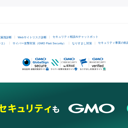
GMOクリック証券
セキュリティ相談AIチャットボット
ド漏洩診断
Webサイトリスク診断
セキュリティ事業の軌
ラエ）
サイバー攻撃対策（GMO Flatt Security）
なりすまし対策