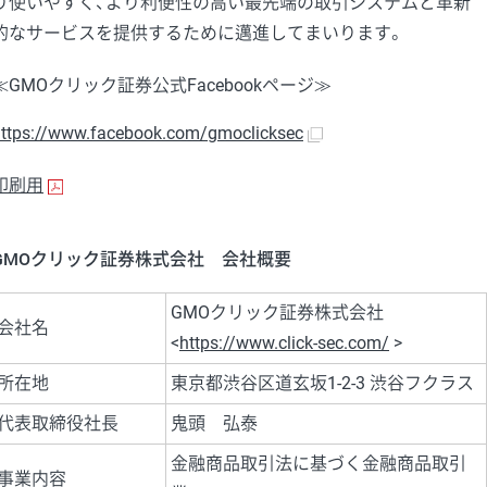
り使いやすく、より利便性の高い最先端の取引システムと革新
的なサービスを提供するために邁進してまいります。
≪GMOクリック証券公式Facebookページ≫
ttps://www.facebook.com/gmoclicksec
印刷用
GMOクリック証券株式会社 会社概要
GMOクリック証券株式会社
会社名
<
https://www.click-sec.com/
>
所在地
東京都渋谷区道玄坂1-2-3 渋谷フクラス
代表取締役社長
鬼頭 弘泰
金融商品取引法に基づく金融商品取引
事業内容