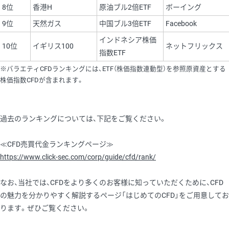
8位
香港H
原油ブル2倍ETF
ボーイング
9位
天然ガス
中国ブル3倍ETF
Facebook
インドネシア株価
10位
イギリス100
ネットフリックス
指数ETF
※バラエティCFDランキングには、ETF（株価指数連動型）を参照原資産とする
株価指数CFDが含まれます。
過去のランキングについては、下記をご覧ください。
≪CFD売買代金ランキングページ≫
https://www.click-sec.com/corp/guide/cfd/rank/
なお、当社では、CFDをより多くのお客様に知っていただくために、CFD
の魅力を分かりやすく解説するページ「はじめてのCFD」をご用意してお
ります。ぜひご覧ください。