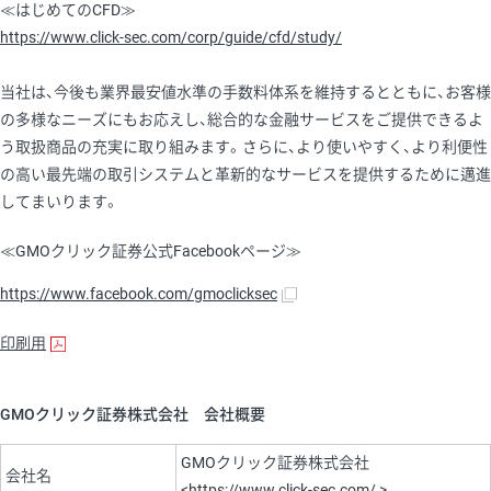
≪はじめてのCFD≫
https://www.click-sec.com/corp/guide/cfd/study/
当社は、今後も業界最安値水準の手数料体系を維持するとともに、お客様
の多様なニーズにもお応えし、総合的な金融サービスをご提供できるよ
う取扱商品の充実に取り組みます。さらに、より使いやすく、より利便性
の高い最先端の取引システムと革新的なサービスを提供するために邁進
してまいります。
≪GMOクリック証券公式Facebookページ≫
https://www.facebook.com/gmoclicksec
印刷用
GMOクリック証券株式会社 会社概要
GMOクリック証券株式会社
会社名
<
https://www.click-sec.com/
>