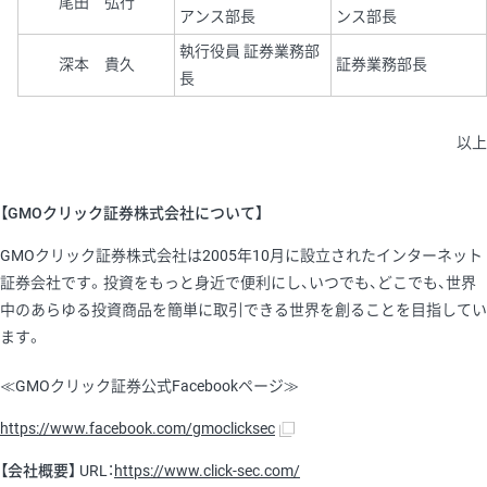
尾田 弘行
アンス部長
ンス部長
執行役員 証券業務部
深本 貴久
証券業務部長
長
以上
【GMOクリック証券株式会社について】
GMOクリック証券株式会社は2005年10月に設立されたインターネット
証券会社です。投資をもっと身近で便利にし、いつでも、どこでも、世界
中のあらゆる投資商品を簡単に取引できる世界を創ることを目指してい
ます。
≪GMOクリック証券公式Facebookページ≫
https://www.facebook.com/gmoclicksec
【会社概要】
URL：
https://www.click-sec.com/