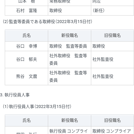
山本 樹
常務取締役
同左
石村 富隆
取締役
（新任）
（2）監査等委員である取締役（2022年3月15日付）
氏名
新役職名
旧役職名
谷口 幸博
取締役 監査等委員
取締役
社外取締役 監査等
谷口 郁夫
社外監査役
委員
社外取締役 監査等
熊谷 文麿
社外監査役
委員
3. 執行役員人事
（1）執行役員人事（2022年3月15日付）
氏名
新役職名
旧役職名
執行役員 コンプライ
取締役 コンプライア