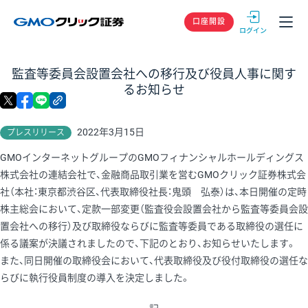
GMOクリック
口座開設
監査等委員会設置会社への移行及び役員人事に関す
るお知らせ
X
facebook
LINE
リンクをコピー
2022年3月15日
プレスリリース
GMOインターネットグループのGMOフィナンシャルホールディングス
株式会社の連結会社で、金融商品取引業を営むGMOクリック証券株式会
社（本社：東京都渋谷区、代表取締役社長：鬼頭 弘泰）は、本日開催の定時
株主総会において、定款一部変更（監査役会設置会社から監査等委員会設
置会社への移行）及び取締役ならびに監査等委員である取締役の選任に
係る議案が決議されましたので、下記のとおり、お知らせいたします。
また、同日開催の取締役会において、代表取締役及び役付取締役の選任な
らびに執行役員制度の導入を決定しました。