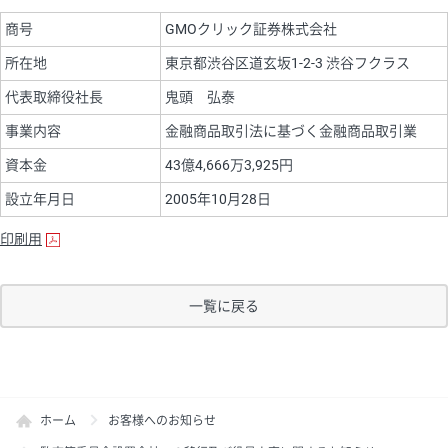
商号
GMOクリック証券株式会社
所在地
東京都渋谷区道玄坂1-2-3 渋谷フクラス
代表取締役社長
鬼頭 弘泰
事業内容
金融商品取引法に基づく金融商品取引業
資本金
43億4,666万3,925円
設立年月日
2005年10月28日
印刷用
一覧に戻る
ホーム
お客様へのお知らせ