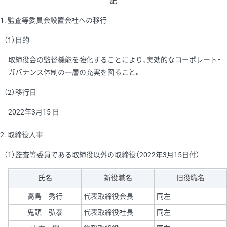
記
1. 監査等委員会設置会社への移行
（1）目的
取締役会の監督機能を強化することにより、実効的なコーポレート・
ガバナンス体制の一層の充実を図ること。
（2）移行日
2022年3月15 日
2. 取締役人事
（1）監査等委員である取締役以外の取締役（2022年3月15日付）
氏名
新役職名
旧役職名
高島 秀行
代表取締役会長
同左
鬼頭 弘泰
代表取締役社長
同左