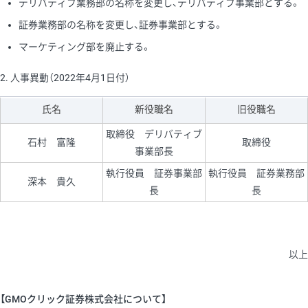
デリバティブ業務部の名称を変更し、デリバティブ事業部とする。
証券業務部の名称を変更し、証券事業部とする。
マーケティング部を廃止する。
2. 人事異動（2022年4月1日付）
氏名
新役職名
旧役職名
取締役 デリバティブ
石村 富隆
取締役
事業部長
執行役員 証券事業部
執行役員 証券業務部
深本 貴久
長
長
以上
【GMOクリック証券株式会社について】