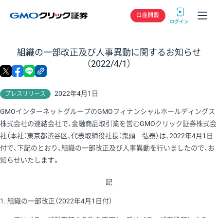
GMOクリック
口座開設
組織の一部改正及び人事異動に関するお知らせ
（2022/4/1）
X
facebook
LINE
リンクをコピー
2022年4月1日
プレスリリース
GMOインターネットグループのGMOフィナンシャルホールディングス
株式会社の連結会社で、金融商品取引業を営むGMOクリック証券株式会
社（本社：東京都渋谷区、代表取締役社長：鬼頭 弘泰）は、2022年4月1日
付で、下記のとおり、組織の一部改正及び人事異動を行いましたので、お
知らせいたします。
記
1. 組織の一部改正（2022年4月1日付）