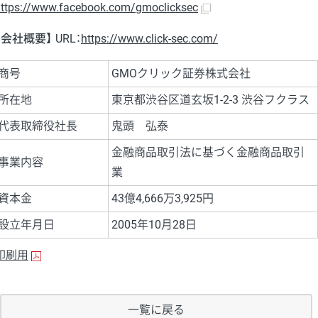
ttps://www.facebook.com/gmoclicksec
【会社概要】
URL：
https://www.click-sec.com/
商号
GMOクリック証券株式会社
所在地
東京都渋谷区道玄坂1-2-3 渋谷フクラス
代表取締役社長
鬼頭 弘泰
金融商品取引法に基づく金融商品取引
事業内容
業
資本金
43億4,666万3,925円
設立年月日
2005年10月28日
印刷用
一覧に戻る