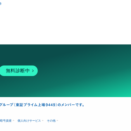
跡
無料診断中
暗号資産
個人向けサービス
その他