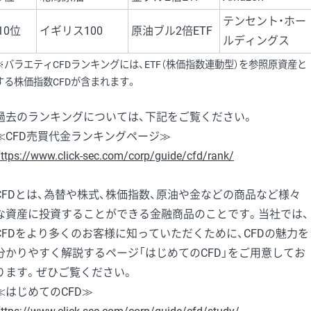
テンセント・ホー
10位
イギリス100
原油ブル2倍ETF
ルディングス
※バラエティCFDランキングには、ETF（株価指数連動型）を参照原資産と
する株価指数CFDが含まれます。
過去のランキングについては、下記をご覧ください。
≪CFD売買代金ランキングページ≫
ttps://www.click-sec.com/corp/guide/cfd/rank/
CFDとは、為替や株式、株価指数、原油や金などの商品など様々
な資産に投資することができる金融商品のことです。当社では、
CFDをより多くのお客様に知っていただくために、CFDの魅力を
分かりやすく解説するページ「はじめてのCFD」をご用意してお
ります。ぜひご覧ください。
≪はじめてのCFD≫