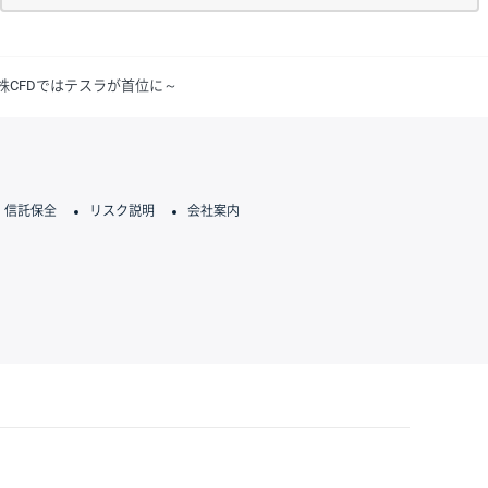
国株CFDではテスラが首位に～
信託保全
リスク説明
会社案内