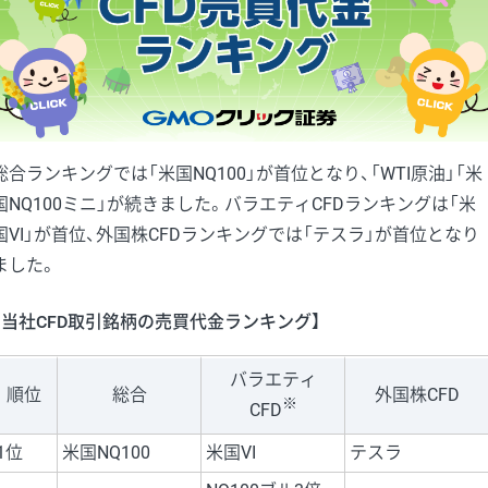
総合ランキングでは「米国NQ100」が首位となり、「WTI原油」「米
国NQ100ミニ」が続きました。バラエティCFDランキングは「米
国VI」が首位、外国株CFDランキングでは「テスラ」が首位となり
ました。
【当社CFD取引銘柄の売買代金ランキング】
バラエティ
順位
総合
外国株CFD
※
CFD
1位
米国NQ100
米国VI
テスラ