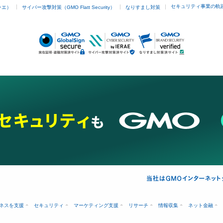
セキュリティ事業の軌
ラエ）
サイバー攻撃対策（GMO Flatt Security）
なりすまし対策
ネスを支援
セキュリティ
マーケティング支援
リサーチ
情報収集
ネット金融