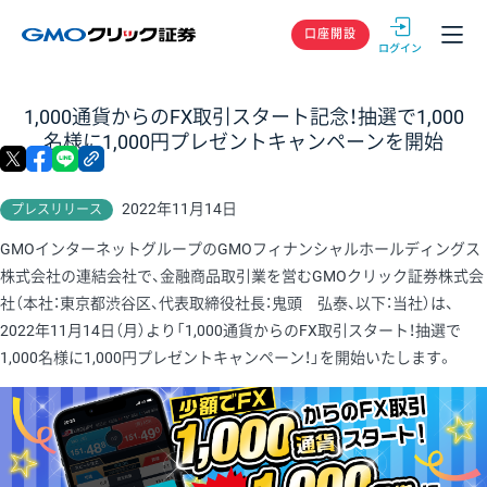
GMOクリック
口座開設
1,000通貨からのFX取引スタート記念！抽選で1,000
名様に1,000円プレゼントキャンペーンを開始
X
facebook
LINE
リンクをコピー
2022年11月14日
プレスリリース
GMOインターネットグループのGMOフィナンシャルホールディングス
株式会社の連結会社で、金融商品取引業を営むGMOクリック証券株式会
社（本社：東京都渋谷区、代表取締役社長：鬼頭 弘泰、以下：当社）は、
2022年11月14日（月）より「1,000通貨からのFX取引スタート！抽選で
1,000名様に1,000円プレゼントキャンペーン！」を開始いたします。