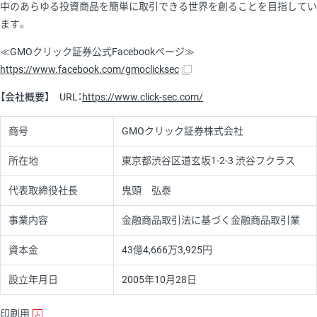
中のあらゆる投資商品を簡単に取引できる世界を創ることを目指してい
ます。
≪GMOクリック証券公式Facebookページ≫
https://www.facebook.com/gmoclicksec
【会社概要】
URL：
https://www.click-sec.com/
商号
GMOクリック証券株式会社
所在地
東京都渋谷区道玄坂1-2-3 渋谷フクラス
代表取締役社長
鬼頭 弘泰
事業内容
金融商品取引法に基づく金融商品取引業
資本金
43億4,666万3,925円
設立年月日
2005年10月28日
印刷用