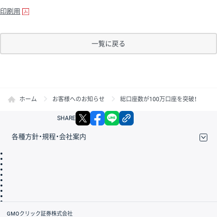
印刷用
一覧に戻る
ホーム
お客様へのお知らせ
総口座数が100万口座を突破！
X
facebook
LINE
リンクをコピー
SHARE
各種方針・規程・会社案内
取引規程・約款
サイトマップ
その他のご案内
個人情報保護方針
最良執行方針
サイトのご利用について
ディスクレイマー
信託保全
リスク説明
会社案内
GMOクリック証券株式会社