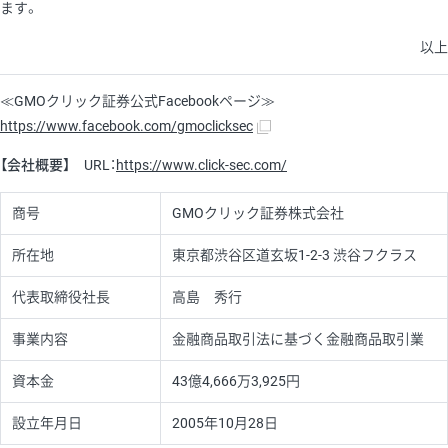
ます。
以上
≪GMOクリック証券公式Facebookページ≫
https://www.facebook.com/gmoclicksec
【会社概要】
URL：
https://www.click-sec.com/
商号
GMOクリック証券株式会社
所在地
東京都渋谷区道玄坂1-2-3 渋谷フクラス
代表取締役社長
高島 秀行
事業内容
金融商品取引法に基づく金融商品取引業
資本金
43億4,666万3,925円
設立年月日
2005年10月28日