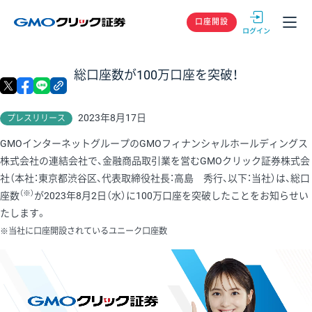
GMOクリック
口座開設
総口座数が100万口座を突破！
X
facebook
LINE
リンクをコピー
2023年8月17日
プレスリリース
GMOインターネットグループのGMOフィナンシャルホールディングス
株式会社の連結会社で、金融商品取引業を営むGMOクリック証券株式会
社（本社：東京都渋谷区、代表取締役社長：高島 秀行、以下：当社）は、総口
（※）
座数
が2023年8月2日（水）に100万口座を突破したことをお知らせい
たします。
※当社に口座開設されているユニーク口座数