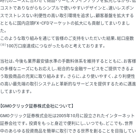
時代のニーズに合わせて商品・サービスラインナップを拡充しながら、低
コストでありながらもシンプルで使いやすいデザインと、速いレスポン
スでストレスない利便性の高い取引環境を追求し、顧客基盤を拡大する
とともに国内店頭FX・CFDマーケットの拡大にも貢献してまいりまし
た。
このような取り組みを通じて皆様のご支持をいただいた結果、総口座数
（※）
100万口座達成につながったものと考えております。
当社は、今後も業界最安値水準の手数料体系を維持するとともに、お客様
の多様なニーズにもお応えし、総合的な金融サービスをご提供できるよ
う取扱商品の充実に取り組みます。さらに、より使いやすく、より利便性
の高い最先端の取引システムと革新的なサービスを提供するために邁進
してまいります。
【GMOクリック証券株式会社について】
GMOクリック証券株式会社は2005年10月に設立されたインターネット
証券会社です。投資をもっと身近で便利にし、いつでも、どこでも、世界
中のあらゆる投資商品を簡単に取引できる世界を創ることを目指してい