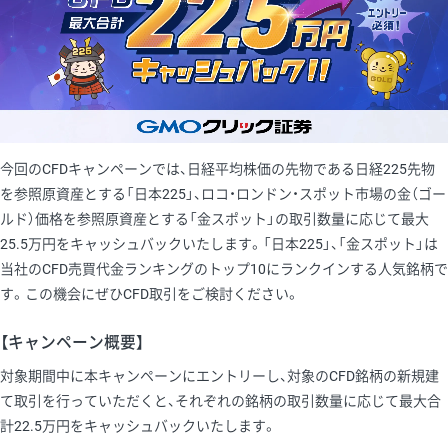
今回のCFDキャンペーンでは、日経平均株価の先物である日経225先物
を参照原資産とする「日本225」、ロコ・ロンドン・スポット市場の金（ゴー
ルド）価格を参照原資産とする「金スポット」の取引数量に応じて最大
25.5万円をキャッシュバックいたします。「日本225」、「金スポット」は
当社のCFD売買代金ランキングのトップ10にランクインする人気銘柄で
す。この機会にぜひCFD取引をご検討ください。
【キャンペーン概要】
対象期間中に本キャンペーンにエントリーし、対象のCFD銘柄の新規建
て取引を行っていただくと、それぞれの銘柄の取引数量に応じて最大合
計22.5万円をキャッシュバックいたします。