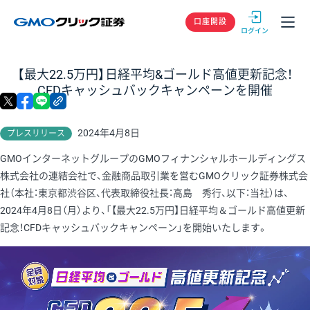
GMOクリック
口座開設
【最大22.5万円】日経平均&ゴールド高値更新記念！
CFDキャッシュバックキャンペーンを開催
X
facebook
LINE
リンクをコピー
2024年4月8日
プレスリリース
GMOインターネットグループのGMOフィナンシャルホールディングス
株式会社の連結会社で、金融商品取引業を営むGMOクリック証券株式会
社（本社：東京都渋谷区、代表取締役社長：高島 秀行、以下：当社）は、
2024年4月8日（月）より、「【最大22.5万円】日経平均＆ゴールド高値更新
記念！CFDキャッシュバックキャンペーン」を開始いたします。