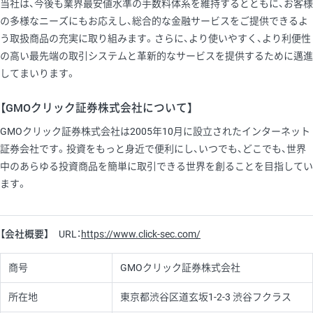
当社は、今後も業界最安値水準の手数料体系を維持するとともに、お客様
の多様なニーズにもお応えし、総合的な金融サービスをご提供できるよ
う取扱商品の充実に取り組みます。さらに、より使いやすく、より利便性
の高い最先端の取引システムと革新的なサービスを提供するために邁進
してまいります。
【GMOクリック証券株式会社について】
GMOクリック証券株式会社は2005年10月に設立されたインターネット
証券会社です。投資をもっと身近で便利にし、いつでも、どこでも、世界
中のあらゆる投資商品を簡単に取引できる世界を創ることを目指してい
ます。
【会社概要】
URL：
https://www.click-sec.com/
商号
GMOクリック証券株式会社
所在地
東京都渋谷区道玄坂1-2-3 渋谷フクラス