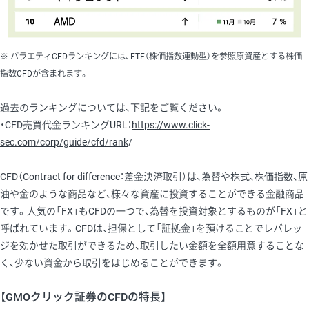
※ バラエティCFDランキングには、ETF（株価指数連動型）を参照原資産とする株価
指数CFDが含まれます。
過去のランキングについては、下記をご覧ください。
・CFD売買代金ランキングURL：
https://www.click-
sec.com/corp/guide/cfd/rank
/
CFD（Contract for difference：差金決済取引）は、為替や株式、株価指数、原
油や金のような商品など、様々な資産に投資することができる金融商品
です。人気の「FX」もCFDの一つで、為替を投資対象とするものが「FX」と
呼ばれています。CFDは、担保として「証拠金」を預けることでレバレッ
ジを効かせた取引ができるため、取引したい金額を全額用意することな
く、少ない資金から取引をはじめることができます。
【GMOクリック証券のCFDの特長】