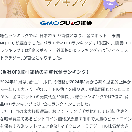
総合ランキングでは「日本225」が首位となり、「金スポット」「米国
NQ100」が続きました。バラエティCFDランキングは「米国VI」、商品CFD
ランキングでは「金スポット」、外国株CFDランキングでは「マイクロス
トラテジー」が首位となりました。
【当社CFD取引銘柄の売買代金ランキング】
2024年11月は、金（ゴールド）の価格が2024年3月から続く歴史的上昇か
ら一転して大きく下落し、上下の動きを繰り返す相場展開となったこと
から、「金スポット」の売買代金が伸長し、総合ランキングでは2位に、商
品CFDランキングでは1位にランクインしました。
また、11月の米大統領選挙においてトランプ氏が勝利して以降、代表的
な暗号資産であるビットコイン価格が急騰する中で大量のビットコイン
を保有する米ソフトウェア企業「マイクロストラテジー」の株価が大き