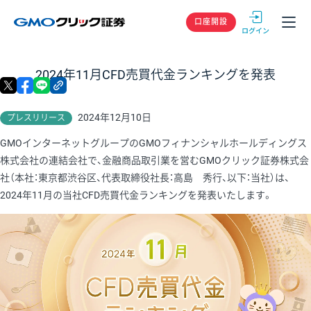
GMOクリック
口座開設
2024年11月CFD売買代金ランキングを発表
X
facebook
LINE
リンクをコピー
2024年12月10日
プレスリリース
GMOインターネットグループのGMOフィナンシャルホールディングス
株式会社の連結会社で、金融商品取引業を営むGMOクリック証券株式会
社（本社：東京都渋谷区、代表取締役社長：高島 秀行、以下：当社）は、
2024年11月の当社CFD売買代金ランキングを発表いたします。