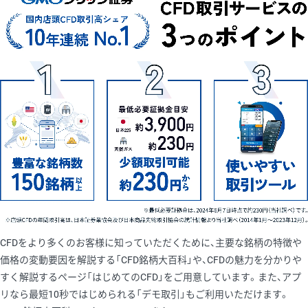
CFDをより多くのお客様に知っていただくために、主要な銘柄の特徴や
価格の変動要因を解説する「CFD銘柄大百科」や、CFDの魅力を分かりや
すく解説するページ「はじめてのCFD」をご用意しています。また、アプ
リなら最短10秒ではじめられる「デモ取引」もご利用いただけます。