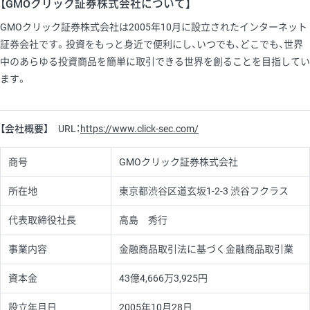
【GMOクリック証券株式会社について】
GMOクリック証券株式会社は2005年10月に設立されたインターネット
証券会社です。投資をもっと身近で便利にし、いつでも、どこでも、世界
中のあらゆる投資商品を簡単に取引できる世界を創ることを目指してい
ます。
【会社概要】
URL：
https://www.click-sec.com/
商号
GMOクリック証券株式会社
所在地
東京都渋谷区道玄坂1-2-3 渋谷フクラス
代表取締役社長
高島 秀行
事業内容
金融商品取引法に基づく金融商品取引業
資本金
43億4,666万3,925円
設立年月日
2005年10月28日