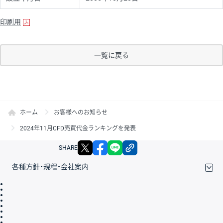
印刷用
一覧に戻る
ホーム
お客様へのお知らせ
2024年11月CFD売買代金ランキングを発表
X
facebook
LINE
リンクをコピー
SHARE
各種方針・規程・会社案内
取引規程・約款
サイトマップ
その他のご案内
個人情報保護方針
最良執行方針
サイトのご利用について
ディスクレイマー
信託保全