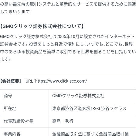
の高い最先端の取引システムと革新的なサービスを提供するために邁進
してまいります。
【GMOクリック証券株式会社について】
GMOクリック証券株式会社は2005年10月に設立されたインターネット
証券会社です。投資をもっと身近で便利にし、いつでも、どこでも、世界
中のあらゆる投資商品を簡単に取引できる世界を創ることを目指してい
ます。
【会社概要】
URL：
https://www.click-sec.com/
商号
GMOクリック証券株式会社
所在地
東京都渋谷区道玄坂1-2-3 渋谷フクラス
代表取締役社長
高島 秀行
事業内容
金融商品取引法に基づく金融商品取引業