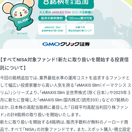
【すべてNISA対象ファンド！新たに取り扱いを開始する投資信
託について】
今回の銘柄追加では、業界最低水準の運用コストを追求するファンドと
して幅広い投資家層から高い人気を誇る「eMAXIS Slim（イーマクシス ス
リム）」シリーズより、「eMAXIS Slim 全世界株式（除く日本）」や2025年３
月に新たに登場した「eMAXIS Slim 国内株式（読売333）」などの7銘柄の
ほか、日本株の高配当銘柄に着目した「日経平均高配当利回り株ファン
ド」の計8銘柄の取り扱いを開始いたします。
新たに取り扱いを開始する8銘柄は、販売手数料が無料のノーロード商
品で、すべて「NISA」の対象ファンドです。また、スポット購入・積立設定