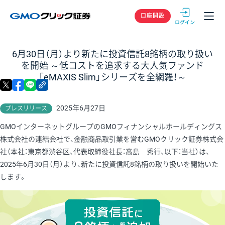
GMOクリック
口座開設
6月30日（月）より新たに投資信託8銘柄の取り扱い
を開始 ～低コストを追求する大人気ファンド
「eMAXIS Slim」シリーズを全網羅！～
X
facebook
LINE
リンクをコピー
2025年6月27日
プレスリリース
GMOインターネットグループのGMOフィナンシャルホールディングス
株式会社の連結会社で、金融商品取引業を営むGMOクリック証券株式会
社（本社：東京都渋谷区、代表取締役社長：高島 秀行、以下：当社）は、
2025年6月30日（月）より、新たに投資信託8銘柄の取り扱いを開始いた
します。