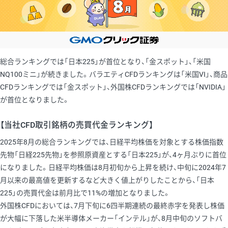
総合ランキングでは「日本225」が首位となり、「金スポット」、「米国
NQ100ミニ」が続きました。バラエティCFDランキングは「米国VI」、商品
CFDランキングでは「金スポット」、外国株CFDランキングでは「NVIDIA」
が首位となりました。
【当社CFD取引銘柄の売買代金ランキング】
2025年8月の総合ランキングでは、日経平均株価を対象とする株価指数
先物「日経225先物」を参照原資産とする「日本225」が、4ヶ月ぶりに首位
になりました。日経平均株価は8月初旬から上昇を続け、中旬に2024年7
月以来の最高値を更新するなど大きく値上がりしたことから、「日本
225」の売買代金は前月比で11%の増加となりました。
外国株CFDにおいては、7月下旬に6四半期連続の最終赤字を発表し株価
が大幅に下落した米半導体メーカー「インテル」が、8月中旬のソフトバ