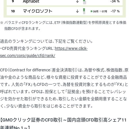
バラエティCFDランキングには、ETF（株価指数連動型）を参照原資産とする株価
指数CFDが含まれます。
過去のランキングについては、下記をご覧ください。
・CFD売買代金ランキングURL：
https://www.click-
sec.com/corp/guide/cfd/rank/
CFD（Contract for difference：差金決済取引）は、為替や株式、株価指数、原
油や金のような商品など、様々な資産に投資することができる金融商品
です。人気の「FX」もCFDの一つで、為替を投資対象とするものが「FX」と
呼ばれています。CFDは、担保として「証拠金」を預けることでレバレッ
ジを効かせた取引ができるため、取引したい金額を全額用意することな
く、少ない資金から取引をはじめることができます。
【GMOクリック証券のCFD取引～国内店頭CFD取引高シェア11
年連続No.1～】