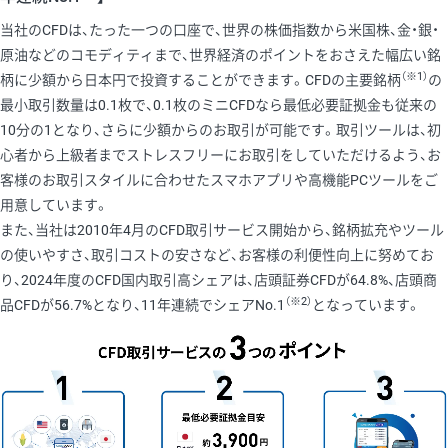
当社のCFDは、たった一つの口座で、世界の株価指数から米国株、金・銀・
原油などのコモディティまで、世界経済のポイントをおさえた幅広い銘
（※1）
柄に少額から日本円で投資することができます。CFDの主要銘柄
の
最小取引数量は0.1枚で、0.1枚のミニCFDなら最低必要証拠金も従来の
10分の1となり、さらに少額からのお取引が可能です。取引ツールは、初
心者から上級者までストレスフリーにお取引をしていただけるよう、お
客様のお取引スタイルに合わせたスマホアプリや高機能PCツールをご
用意しています。
また、当社は2010年4月のCFD取引サービス開始から、銘柄拡充やツール
の使いやすさ、取引コストの安さなど、お客様の利便性向上に努めてお
り、2024年度のCFD国内取引高シェアは、店頭証券CFDが64.8%、店頭商
（※2）
品CFDが56.7%となり、11年連続でシェアNo.1
となっています。