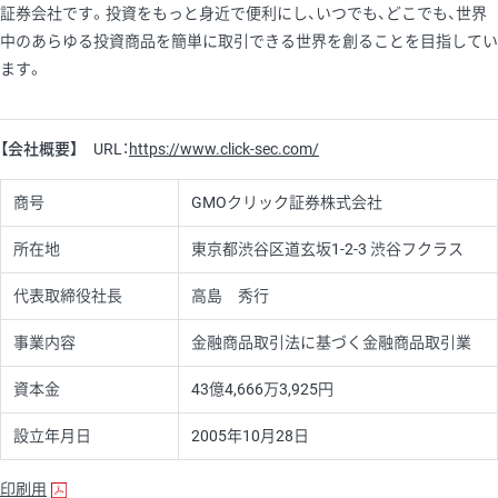
証券会社です。投資をもっと身近で便利にし、いつでも、どこでも、世界
中のあらゆる投資商品を簡単に取引できる世界を創ることを目指してい
ます。
【会社概要】
URL：
https://www.click-sec.com/
商号
GMOクリック証券株式会社
所在地
東京都渋谷区道玄坂1-2-3 渋谷フクラス
代表取締役社長
高島 秀行
事業内容
金融商品取引法に基づく金融商品取引業
資本金
43億4,666万3,925円
設立年月日
2005年10月28日
印刷用