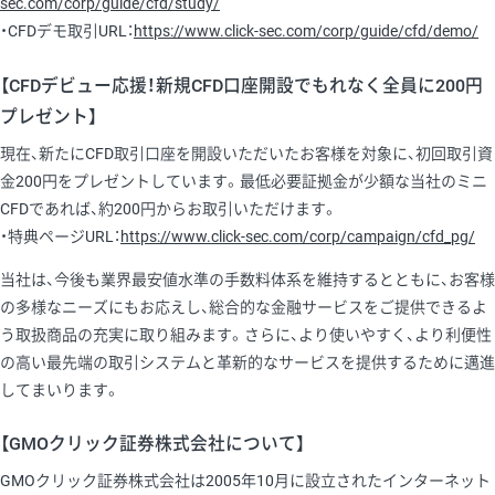
sec.com/corp/guide/cfd/study/
・CFDデモ取引URL：
https://www.click-sec.com/corp/guide/cfd/demo/
【CFDデビュー応援！新規CFD口座開設でもれなく全員に200円
プレゼント】
現在、新たにCFD取引口座を開設いただいたお客様を対象に、初回取引資
金200円をプレゼントしています。最低必要証拠金が少額な当社のミニ
CFDであれば、約200円からお取引いただけます。
・特典ページURL：
https://www.click-sec.com/corp/campaign/cfd_pg/
当社は、今後も業界最安値水準の手数料体系を維持するとともに、お客様
の多様なニーズにもお応えし、総合的な金融サービスをご提供できるよ
う取扱商品の充実に取り組みます。さらに、より使いやすく、より利便性
の高い最先端の取引システムと革新的なサービスを提供するために邁進
してまいります。
【GMOクリック証券株式会社について】
GMOクリック証券株式会社は2005年10月に設立されたインターネット