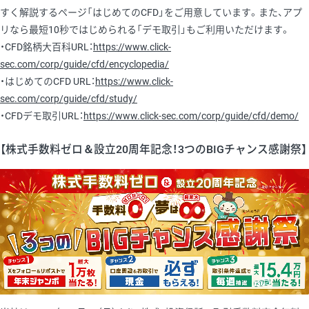
すく解説するページ「はじめてのCFD」をご用意しています。また、アプ
リなら最短10秒ではじめられる「デモ取引」もご利用いただけます。
・CFD銘柄大百科URL：
https://www.click-
sec.com/corp/guide/cfd/encyclopedia/
・はじめてのCFD URL：
https://www.click-
sec.com/corp/guide/cfd/study/
・CFDデモ取引URL：
https://www.click-sec.com/corp/guide/cfd/demo/
【株式手数料ゼロ＆設立20周年記念！3つのBIGチャンス感謝祭】