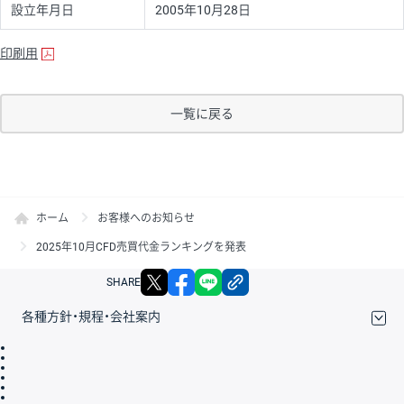
設立年月日
2005年10月28日
印刷用
一覧に戻る
ホーム
お客様へのお知らせ
2025年10月CFD売買代金ランキングを発表
X
facebook
LINE
リンクをコピー
SHARE
各種方針・規程・会社案内
取引規程・約款
サイトマップ
その他のご案内
個人情報保護方針
最良執行方針
サイトのご利用について