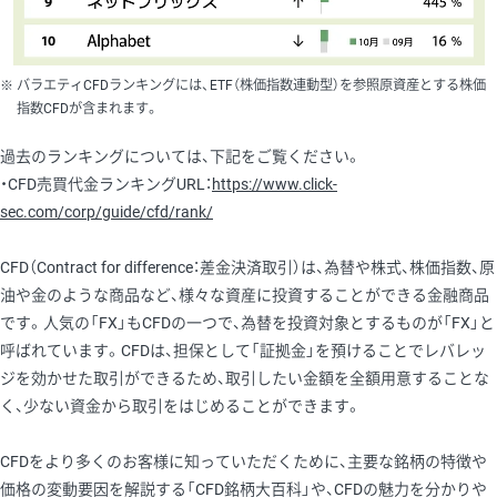
バラエティCFDランキングには、ETF（株価指数連動型）を参照原資産とする株価
指数CFDが含まれます。
過去のランキングについては、下記をご覧ください。
・CFD売買代金ランキングURL：
https://www.click-
sec.com/corp/guide/cfd/rank/
CFD（Contract for difference：差金決済取引）は、為替や株式、株価指数、原
油や金のような商品など、様々な資産に投資することができる金融商品
です。人気の「FX」もCFDの一つで、為替を投資対象とするものが「FX」と
呼ばれています。CFDは、担保として「証拠金」を預けることでレバレッ
ジを効かせた取引ができるため、取引したい金額を全額用意することな
く、少ない資金から取引をはじめることができます。
CFDをより多くのお客様に知っていただくために、主要な銘柄の特徴や
価格の変動要因を解説する「CFD銘柄大百科」や、CFDの魅力を分かりや