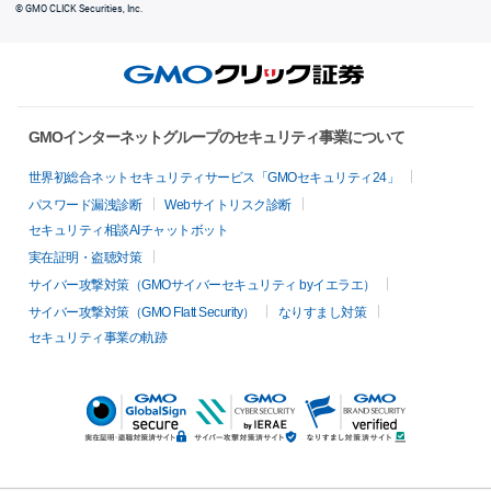
© GMO CLICK Securities, Inc.
GMOインターネットグループのセキュリティ事業について
世界初総合ネットセキュリティサービス「GMOセキュリティ24」
パスワード漏洩診断
Webサイトリスク診断
セキュリティ相談AIチャットボット
実在証明・盗聴対策
サイバー攻撃対策（GMOサイバーセキュリティ byイエラエ）
サイバー攻撃対策（GMO Flatt Security）
なりすまし対策
セキュリティ事業の軌跡