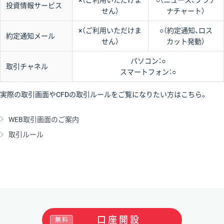
×（ご利用いただけま
○（ニュース、プラチ
投資情報サービス
せん）
ナチャート）
×（ご利用いただけま
○（約定通知、ロス
約定通知メール
せん）
カット発動）
パソコン：○
取引チャネル
スマートフォン：○
実際の取引画面やCFDの取引ルールをご覧になりたい方はこちら。
WEB取引画面のご案内
取引ルール
口座開設
無料