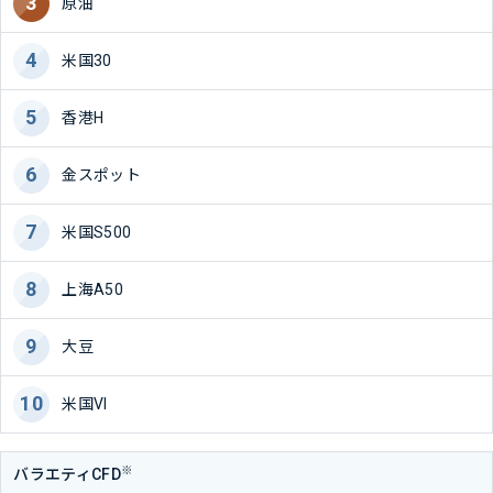
原油
米国30
香港H
金スポット
米国S500
上海A50
大豆
米国VI
※
バラエティCFD