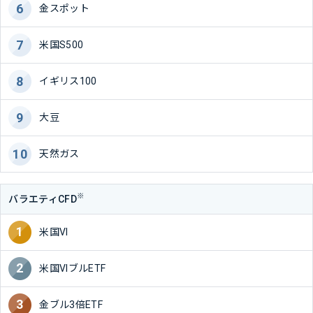
金スポット
米国S500
イギリス100
大豆
天然ガス
※
バラエティCFD
米国VI
米国VIブルETF
金ブル3倍ETF