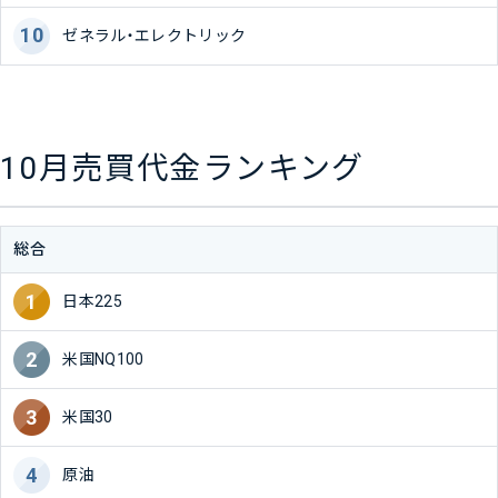
ゼネラル・エレクトリック
10月売買代金ランキング
総合
日本225
米国NQ100
米国30
原油