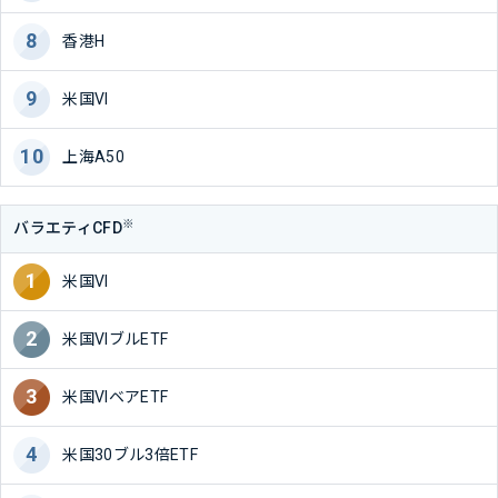
香港H
米国VI
上海A50
※
バラエティCFD
米国VI
米国VIブルETF
米国VIベアETF
米国30ブル3倍ETF