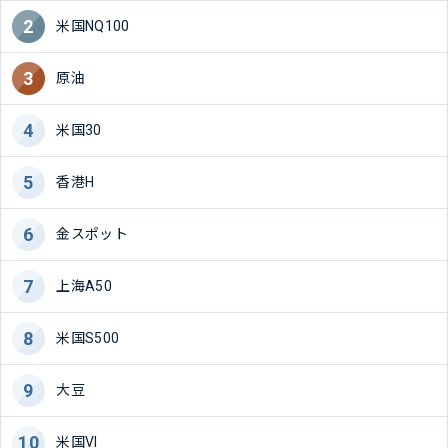
米国NQ100
原油
米国30
香港H
金スポット
上海A50
米国S500
大豆
米国VI