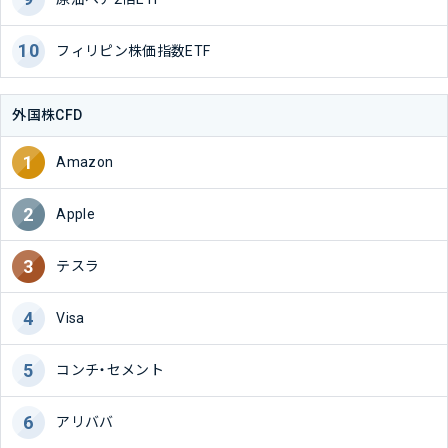
フィリピン株価指数ETF
外国株CFD
Amazon
Apple
テスラ
Visa
コンチ・セメント
アリババ