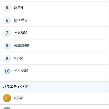
香港H
金スポット
上海A50
米国S500
米国VI
ドイツ30
※
バラエティCFD
米国VI