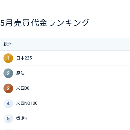
5月売買代金ランキング
総合
日本225
原油
米国30
米国NQ100
香港H