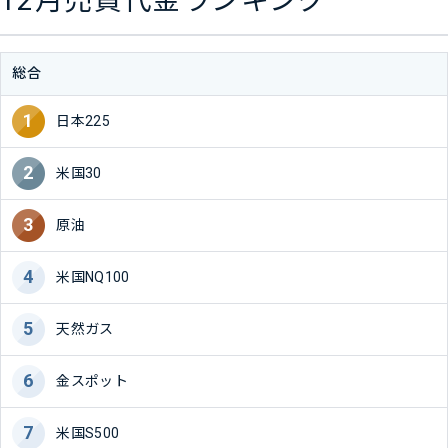
12月売買代金ランキング
総合
日本225
米国30
原油
米国NQ100
天然ガス
金スポット
米国S500