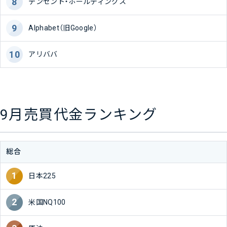
テンセント・ホールディングス
Alphabet（旧Google）
アリババ
9月売買代金ランキング
総合
日本225
米国NQ100