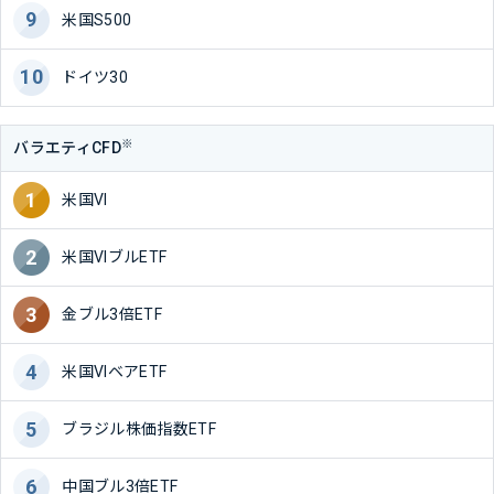
米国S500
ドイツ30
※
バラエティCFD
米国VI
米国VIブルETF
金ブル3倍ETF
米国VIベアETF
ブラジル株価指数ETF
中国ブル3倍ETF