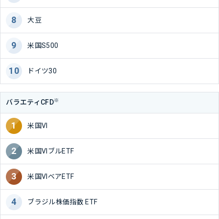
大豆
米国S500
ドイツ30
※
バラエティCFD
米国VI
米国VIブルETF
米国VIベアETF
ブラジル株価指数 ETF