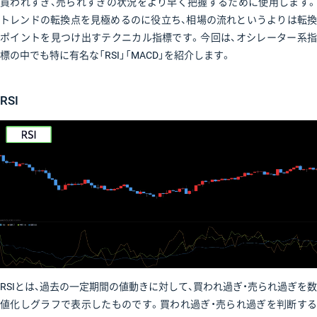
買われすぎ、売られすぎの状況をより早く把握するために使用します。
トレンドの転換点を見極めるのに役立ち、相場の流れというよりは転換
ポイントを見つけ出すテクニカル指標です。今回は、オシレーター系指
標の中でも特に有名な「RSI」「MACD」を紹介します。
RSI
RSIとは、過去の一定期間の値動きに対して、買われ過ぎ・売られ過ぎを数
値化しグラフで表示したものです。買われ過ぎ・売られ過ぎを判断する