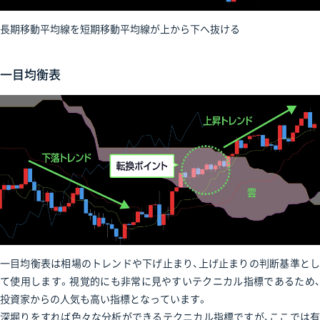
長期移動平均線を短期移動平均線が上から下へ抜ける
一目均衡表
一目均衡表は相場のトレンドや下げ止まり、上げ止まりの判断基準とし
て使用します。視覚的にも非常に見やすいテクニカル指標であるため、
投資家からの人気も高い指標となっています。
深堀りをすれば色々な分析ができるテクニカル指標ですが、ここでは有