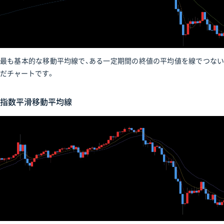
最も基本的な移動平均線で、ある一定期間の終値の平均値を線でつない
だチャートです。
指数平滑移動平均線