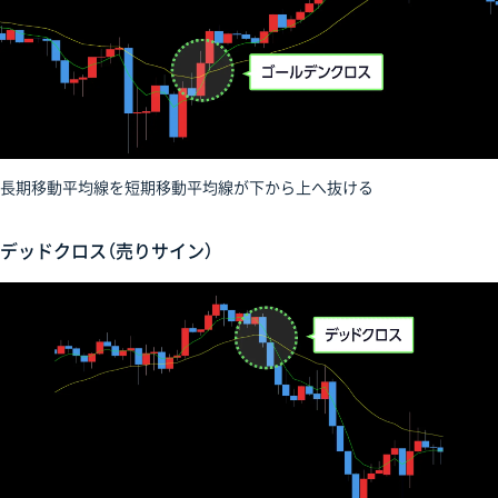
長期移動平均線を短期移動平均線が下から上へ抜ける
デッドクロス（売りサイン）