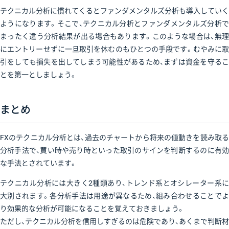
テクニカル分析に慣れてくるとファンダメンタルズ分析も導入していく
ようになります。そこで、テクニカル分析とファンダメンタルズ分析で
まったく違う分析結果が出る場合もあります。このような場合は、無理
にエントリーせずに一旦取引を休むのもひとつの手段です。むやみに取
引をしても損失を出してしまう可能性があるため、まずは資金を守るこ
とを第一としましょう。
まとめ
FXのテクニカル分析とは、過去のチャートから将来の値動きを読み取る
分析手法で、買い時や売り時といった取引のサインを判断するのに有効
な手法とされています。
テクニカル分析には大きく2種類あり、トレンド系とオシレーター系に
大別されます。各分析手法は用途が異なるため、組み合わせることでよ
り効果的な分析が可能になることを覚えておきましょう。
ただし、テクニカル分析を信用しすぎるのは危険であり、あくまで判断材