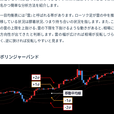
名かつ簡単な分析方法を紹介します。
一目均衡表には『雲』と呼ばれる帯があります。ローソク足が雲の中を推
移している状況は膠着状況、つまり持ち合いの状況を指します。また、こ
の雲の上限を上抜ける、雲の下限を下抜けるような動きがあると、相場に
方向性が出てきたと判断します。雲の幅が広ければ相場が反転しづら
く、逆に狭ければ反転しやすいと見ます。
ボリンジャーバンド