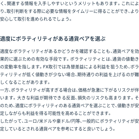
く、関連する情報を入手しやすいというメリットもあります。これによ
り、取引判断をする際に必要な情報をタイムリーに得ることができ、より
安心して取引を進められるでしょう。
適度にボラティリティがある通貨ペアを選ぶ
適度なボラティリティがあるかどうかを確認することも、通貨ペアを効
果的に選ぶための有効な手段です。ボラティリティとは、通貨の値動き
の変動率を指します。FX取引では為替差益による利益を狙うため、ボラ
ティリティが低く値動きが少ない場合、期待通りの利益を上げるのが難
しくなることがあります。
一方、ボラティリティが高すぎる場合は、価格が急激に下がるリスクが伴
います。大きな利益が期待できる反面、損失のリスクも高まります。そ
のため、適度にボラティリティのある通貨ペアを選ぶことで、値動きが安
定しながらも利益を得る可能性を高めることができます。
したがって、ユーロ/米ドルや豪ドル/円等、一般的にボラティリティが安
定しているとされる通貨ペアを参考にすると良いでしょう。