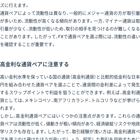
ズに行えます。
通貨ペアによって流動性は異なり、一般的にメジャー通貨の方が取引量
が多いため、流動性が高くなる傾向があります。一方、マイナー通貨は取
引量が少なく、流動性が低いため、取引の相手を見つけるのが難しくなる
ことがあります。したがって、FXで通貨ペアを選ぶ際には、流動性の違い
を確認することが重要です。
高金利な通貨ペアに注意する
高い金利水準を保っている国の通貨（高金利通貨）と比較的低金利な日本
円を組み合わせた通貨ペアを選ぶことで、通貨間の金利差によって発生
するスワップポイントで利益を狙うことができます。例えば、高金利通
貨としては、メキシコペソ、南アフリカランド、トルコリラなどが挙げら
れます。
しかし、高金利通貨ペアにはいくつかの注意点があります。これらの通
貨ペアは流動性が低く、値動きが粗い傾向があり、経済破綻リスクや地政
学リスクも存在します。したがって、取引経験が浅い方は、高金利通貨ペ
アを選ぶのは避けたほうが良いでしょう。安定した取引を目指すために