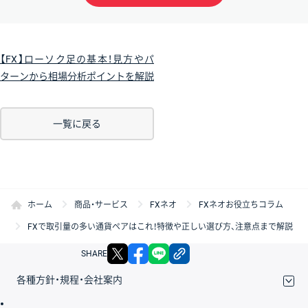
【FX】ローソク足の基本！見方やパ
ターンから相場分析ポイントを解説
一覧に戻る
ホーム
商品・サービス
FXネオ
FXネオお役立ちコラム
FXで取引量の多い通貨ペアはこれ！特徴や正しい選び方、注意点まで解説
X
facebook
LINE
リンクをコピー
SHARE
各種方針・規程・会社案内
取引規程・約款