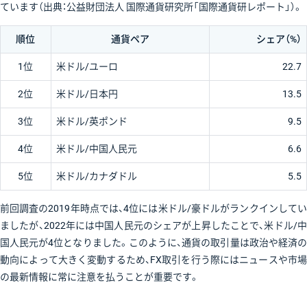
ています（出典：公益財団法人 国際通貨研究所「国際通貨研レポート」）。
順位
通貨ペア
シェア（%）
1位
米ドル/ユーロ
22.7
2位
米ドル/日本円
13.5
3位
米ドル/英ポンド
9.5
4位
米ドル/中国人民元
6.6
5位
米ドル/カナダドル
5.5
前回調査の2019年時点では、4位には米ドル/豪ドルがランクインしてい
ましたが、2022年には中国人民元のシェアが上昇したことで、米ドル/中
国人民元が4位となりました。このように、通貨の取引量は政治や経済の
動向によって大きく変動するため、FX取引を行う際にはニュースや市場
の最新情報に常に注意を払うことが重要です。