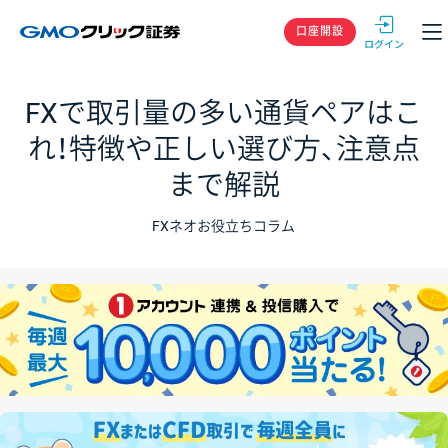
GMOクリック
口座開設
FXで取引量の多い通貨ペアはこ
れ！特徴や正しい選び方、注意点
まで解説
FXネオお役立ちコラム