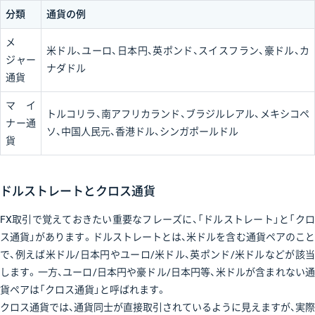
分類
通貨の例
メ
米ドル、ユーロ、日本円、英ポンド、スイスフラン、豪ドル、カ
ジャー
ナダドル
通貨
マイ
トルコリラ、南アフリカランド、ブラジルレアル、メキシコペ
ナー通
ソ、中国人民元、香港ドル、シンガポールドル
貨
ドルストレートとクロス通貨
FX取引で覚えておきたい重要なフレーズに、「ドルストレート」と「クロ
ス通貨」があります。ドルストレートとは、米ドルを含む通貨ペアのこと
で、例えば米ドル/日本円やユーロ/米ドル、英ポンド/米ドルなどが該当
します。一方、ユーロ/日本円や豪ドル/日本円等、米ドルが含まれない通
貨ペアは「クロス通貨」と呼ばれます。
クロス通貨では、通貨同士が直接取引されているように見えますが、実際