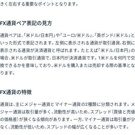
きく左右する重要なポイントとなります。
FX通貨ペア表記の見方
通貨ペアは、「米ドル/日本円」や「ユーロ/米ドル」、「英ポンド/米ドル」と
いった形式で表記されます。左側に表示される通貨が取引通貨、右側に
表示される通貨が決済通貨と呼ばれます。たとえば「米ドル/日本円」の
場合、米ドルが取引通貨で、日本円が決済通貨です。1米ドルを何円で交
換できるかを意味しており、米ドルを購入または売却する際の基準とな
ります。
FX通貨の特徴
通貨は、主にメジャー通貨とマイナー通貨の2種類に分類されます。メ
ジャー通貨は取引量が多く、流動性が高いため、スプレッド（買値と売値
の価格差）が狭くなる傾向があります。一方、マイナー通貨は取引量が少
なく、流動性が低いため、スプレッドの幅が広くなることが多いです。