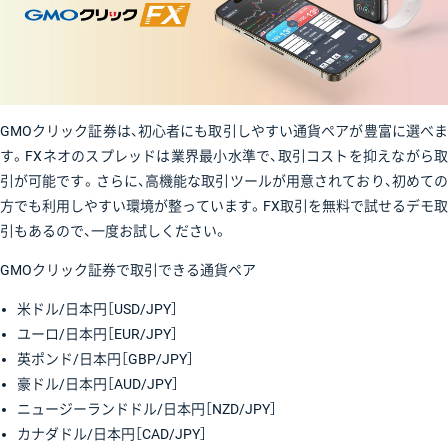
GMOクリック証券は、初心者にも取引しやすい通貨ペアが豊富に選べま
す。FXネオのスプレッドは業界最小水準で、取引コストを抑えながら取
引が可能です。さらに、高機能な取引ツールが用意されており、初めての
方でも利用しやすい環境が整っています。FX取引を無料で試せるデモ取
引もあるので、一度お試しください。
GMOクリック証券で取引できる通貨ペア
米ドル/日本円［USD/JPY］
ユーロ/日本円［EUR/JPY］
英ポンド/日本円［GBP/JPY］
豪ドル/日本円［AUD/JPY］
ニュージーランドドル/日本円［NZD/JPY］
カナダドル/日本円［CAD/JPY］