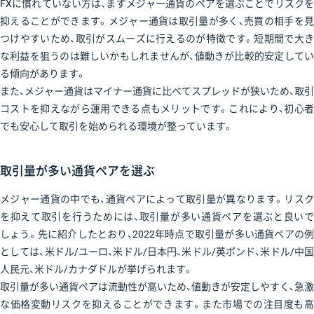
FXに慣れていない方は、まずメジャー通貨のペアを選ぶことでリスクを
抑えることができます。メジャー通貨は取引量が多く、売買の相手を見
つけやすいため、取引がスムーズに行えるのが特徴です。短期間で大き
な利益を狙うのは難しいかもしれませんが、値動きが比較的安定してい
る傾向があります。
また、メジャー通貨はマイナー通貨に比べてスプレッドが狭いため、取引
コストを抑えながら運用できる点もメリットです。これにより、初心者
でも安心して取引を始められる環境が整っています。
取引量が多い通貨ペアを選ぶ
メジャー通貨の中でも、通貨ペアによって取引量が異なります。リスク
を抑えて取引を行うためには、取引量が多い通貨ペアを選ぶと良いで
しょう。先に紹介したとおり、2022年時点で取引量が多い通貨ペアの例
としては、米ドル/ユーロ、米ドル/日本円、米ドル/英ポンド、米ドル/中国
人民元、米ドル/カナダドルが挙げられます。
取引量が多い通貨ペアは流動性が高いため、値動きが安定しやすく、急激
な価格変動リスクを抑えることができます。また市場での注目度も高