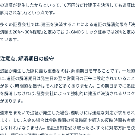
の追証が発生したからといって、10万円分だけ建玉を決済しても追証は
解消されない」という点です。
多くの証券会社では、建玉を決済することによる追証の解消効果を「決
済額の20%〜30%程度」と定めており、GMOクリック証券では20%と定め
ています。
注意点、解消期日の厳守
追証が発生した際に最も重要なのは、解消期日を守ることです。一般的
に、追証の解消期日は発生日の翌々営業日の正午に設定されていること
が多く、時間的な猶予はそれほど多くありません。この期日までに追証
を解消しなければ、証券会社によって強制的に建玉が決済されるリスク
があります。
週末をまたいで追証が発生した場合、週明けには迅速な対応が求められ
ます。また、入金の場合は金融機関の営業時間や振込の反映時間も考慮
しなければなりません。追証通知を受け取ったら、すぐに対応方針を決