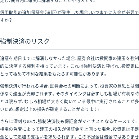
定し、期日内に確実に解消することが不可欠です。
信用取引の追加保証金（追証）が発生した場合、いつまでに入金が必要で
すか？
強制決済のリスク
追証を期日までに解消しなかった場合、証券会社は投資家の建玉を強制
的に決済する権利を持っています。これは強制決済と呼ばれ、投資家に
とって極めて不利な結果をもたらす可能性があります。
強制決済が行われる場合、証券会社の判断によって、投資家の意思とは関
係なく建玉が売却されます。そのタイミングは必ずしも相場が有利な時
とは限らず、むしろ相場が大きく動いている最中に実行されることが多
いため、想定以上の損失が確定することがあります。
さらに深刻なのは、強制決済後も保証金がマイナスとなるケースです。
相場の急変によって建玉の損失が保証金を上回った場合、投資家は不足
金として追加の支払いを求められます。この不足金は借金ではありませ