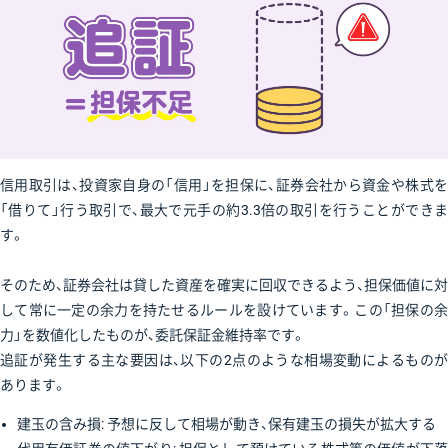
信用取引は、投資家自身の「信用」を担保に、証券会社から資金や株式を
「借りて」行う取引で、最大で元手の約3.3倍の取引を行うことができま
す。
そのため、証券会社は貸した資産を確実に回収できるよう、担保価値に対
して常に一定の余力を持たせるルールを設けています。この「担保の余
力」を数値化したものが、委託保証金維持率です。
追証が発生する主な要因は、以下の2点のような相場変動によるものが
あります。
建玉の含み損: 予想に反して相場が動き、保有建玉の損失が拡大する