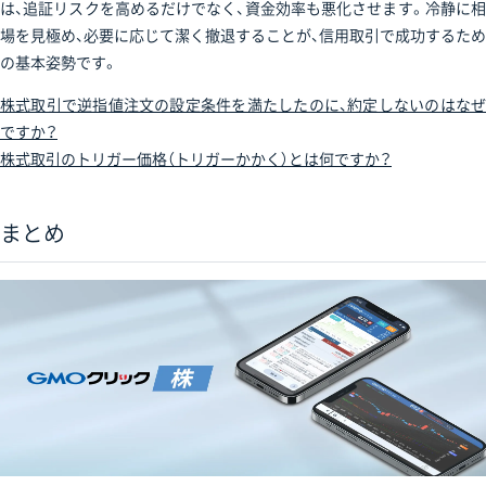
は、追証リスクを高めるだけでなく、資金効率も悪化させます。冷静に相
場を見極め、必要に応じて潔く撤退することが、信用取引で成功するため
の基本姿勢です。
株式取引で逆指値注文の設定条件を満たしたのに、約定しないのはなぜ
ですか？
株式取引のトリガー価格（トリガーかかく）とは何ですか？
まとめ