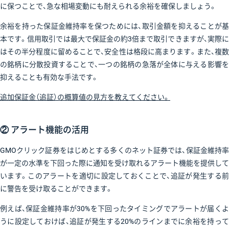
に保つことで、急な相場変動にも耐えられる余裕を確保しましょう。
余裕を持った保証金維持率を保つためには、取引金額を抑えることが基
本です。信用取引では最大で保証金の約3倍まで取引できますが、実際に
はその半分程度に留めることで、安全性は格段に高まります。また、複数
の銘柄に分散投資することで、一つの銘柄の急落が全体に与える影響を
抑えることも有効な手法です。
追加保証金（追証）の概算値の見方を教えてください。
② アラート機能の活用
GMOクリック証券をはじめとする多くのネット証券では、保証金維持率
が一定の水準を下回った際に通知を受け取れるアラート機能を提供して
います。このアラートを適切に設定しておくことで、追証が発生する前
に警告を受け取ることができます。
例えば、保証金維持率が30%を下回ったタイミングでアラートが届くよ
うに設定しておけば、追証が発生する20%のラインまでに余裕を持って