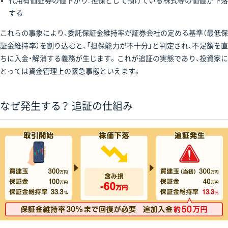
代用有価証券の値下がり: 担保として預けている株式等の価値が下落
する
これらの事象により、委託保証金維持率が証券会社の定める基準（最低保
証金維持率）を割り込むと、「担保能力が不十分」と判定され、不足額を直
ちに入金・解消する義務が生じます。これが追証の実態であり、投資家に
とっては資金管理上の緊急事態といえます。
なぜ発生する？ 追証の仕組み