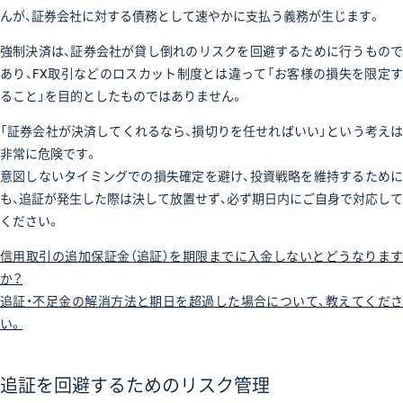
んが、証券会社に対する債務として速やかに支払う義務が生じます。
強制決済は、証券会社が貸し倒れのリスクを回避するために行うもので
あり、FX取引などのロスカット制度とは違って「お客様の損失を限定す
ること」を目的としたものではありません。
「証券会社が決済してくれるなら、損切りを任せればいい」という考えは
非常に危険です。
意図しないタイミングでの損失確定を避け、投資戦略を維持するために
も、追証が発生した際は決して放置せず、必ず期日内にご自身で対応して
ください。
信用取引の追加保証金（追証）を期限までに入金しないとどうなります
か？
追証・不足金の解消方法と期日を超過した場合について、教えてくださ
い。
追証を回避するためのリスク管理