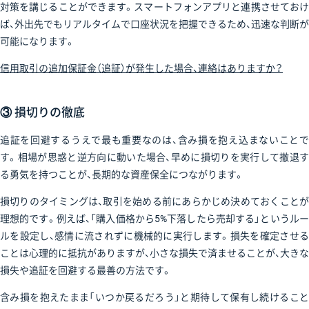
対策を講じることができます。スマートフォンアプリと連携させておけ
ば、外出先でもリアルタイムで口座状況を把握できるため、迅速な判断が
可能になります。
信用取引の追加保証金（追証）が発生した場合、連絡はありますか？
③ 損切りの徹底
追証を回避するうえで最も重要なのは、含み損を抱え込まないことで
す。相場が思惑と逆方向に動いた場合、早めに損切りを実行して撤退す
る勇気を持つことが、長期的な資産保全につながります。
損切りのタイミングは、取引を始める前にあらかじめ決めておくことが
理想的です。例えば、「購入価格から5%下落したら売却する」というルー
ルを設定し、感情に流されずに機械的に実行します。損失を確定させる
ことは心理的に抵抗がありますが、小さな損失で済ませることが、大きな
損失や追証を回避する最善の方法です。
含み損を抱えたまま「いつか戻るだろう」と期待して保有し続けること