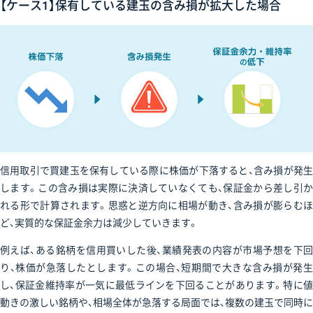
【ケース1】保有している建玉の含み損が拡大した場合
信用取引で買建玉を保有している際に株価が下落すると、含み損が発生
します。この含み損は実際に決済していなくても、保証金から差し引か
れる形で計算されます。思惑と逆方向に相場が動き、含み損が膨らむほ
ど、実質的な保証金余力は減少していきます。
例えば、ある銘柄を信用買いした後、業績発表の内容が市場予想を下回
り、株価が急落したとします。この場合、短期間で大きな含み損が発生
し、保証金維持率が一気に最低ラインを下回ることがあります。特に値
動きの激しい銘柄や、相場全体が急落する局面では、複数の建玉で同時に