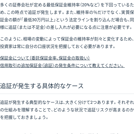
多くの証券会社が定める最低保証金維持率（20%など）を下回っているた
め、この時点で追証が発生します。また、維持率の％だけでなく、実質保
証金の額が「最低30万円以上」という法定ラインを割り込んだ場合も、同
様に追証（または不足金）の差し入れが必要になる点に注意が必要です。
このように、相場の変動によって保証金の維持率が刻々と変化するため、
投資家は常に自分の口座状況を把握しておく必要があります。
保証金について（委託保証金率、保証金の取扱い）
信用取引の追加保証金（追証）の発生条件について教えてください。
追証が発生する具体的なケース
追証が発生する典型的なケースは、大きく分けて2つあります。それぞれ
の仕組みを理解することで、どのような状況で追証リスクが高まるのか
を把握しておきましょう。