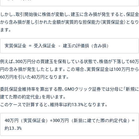
しかし、取引開始後に株価が変動し、建玉に含み損が発生すると、保証金
から含み損が差し引かれた金額が実質的な担保能力（実質保証金）となり
ます。
実質保証金 = 受入保証金 - 建玉の評価損（含み損）
例えば、300万円分の買建玉を保有している状態で、株価が下落して60万
円の含み損が発生したとします。この場合、実質保証金は100万円から
60万円を引いた40万円となります。
委託保証金維持率を算出する際、GMOクリック証券では分母に「新規に
建てた際の約定代金」を用います。
このケースで計算すると、維持率は約13.3%となります。
40万円（実質保証金）÷300万円（新規に建てた際の約定代金）=
約13.3%