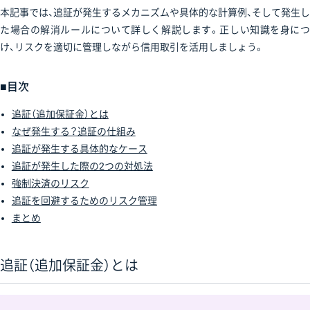
本記事では、追証が発生するメカニズムや具体的な計算例、そして発生し
た場合の解消ルールについて詳しく解説します。正しい知識を身につ
け、リスクを適切に管理しながら信用取引を活用しましょう。
■目次
追証（追加保証金）とは
なぜ発生する？追証の仕組み
追証が発生する具体的なケース
追証が発生した際の2つの対処法
強制決済のリスク
追証を回避するためのリスク管理
まとめ
追証（追加保証金）とは