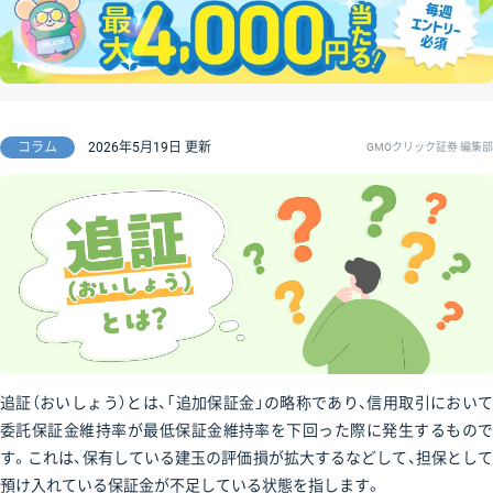
コラム
2026年5月19日 更新
GMOクリック証券 編集部
追証（おいしょう）とは、「追加保証金」の略称であり、信用取引において
委託保証金維持率が最低保証金維持率を下回った際に発生するもので
す。これは、保有している建玉の評価損が拡大するなどして、担保として
預け入れている保証金が不足している状態を指します。