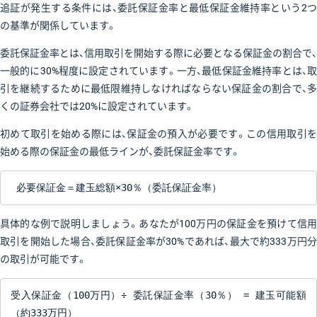
追証が発生する条件には、委託保証金率と最低保証金維持率という2つ
の基準が関係しています。
委託保証金率とは、信用取引を開始する際に必要となる保証金の割合で、
一般的に30%程度に設定されています。一方、最低保証金維持率とは、取
引を継続するために最低限維持しなければならない保証金の割合で、多
くの証券会社では20%に設定されています。
初めて取引を始める際には、保証金の預入が必要です。この信用取引を
始める際の保証金の最低ラインが、委託保証金率です。
 必要保証金＝建玉総額×30％（委託保証金率）
具体的な例で説明しましょう。あなたが100万円の保証金を預けて信用
取引を開始した場合、委託保証金率が30%であれば、最大で約333万円分
の取引が可能です。
受入保証金（100万円）÷ 委託保証金率（30％） = 建玉可能額
（約333万円）