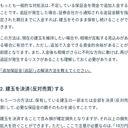
もっとも一般的な対処法は、不足している保証金を現金で追加入金する
ことです。追証が発生した場合、証券会社から通知される追証金額を指
定された期日までに入金すれば、建玉をそのまま保有し続けることがで
きます。
この方法は、現在の建玉を維持したい場合や、相場が反転する見込みがあ
る場合に有効です。ただし、追加で入金できる資金的余裕があることが
前提となります。また、入金後も相場がさらに不利な方向に動けば、再び
追証が発生するリスクがあることも理解しておく必要があります。
「追加保証金（追証）」の解消方法を教えてください。
2. 建玉を決済（反対売買）する
もう一つの方法は、保有している建玉の一部または全部を決済（反対売
買）して、必要な保証金の額そのものを減らすことです。
建玉を決済することで含み損が確定損失となりますが、それ以上の損失
拡大を防ぐことができます。ただし、ここで注意が必要なのは、「10万円