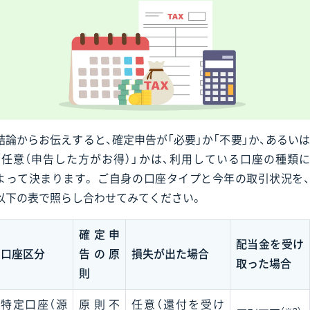
結論からお伝えすると、確定申告が「必要」か「不要」か、あるいは
「任意（申告した方がお得）」かは、利用している口座の種類に
よって決まります。 ご自身の口座タイプと今年の取引状況を、
以下の表で照らし合わせてみてください。
確定申
配当金を受け
口座区分
告の原
損失が出た場合
取った場合
則
特定口座（源
原則不
任意（還付を受け