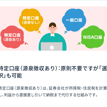
特定口座（源泉徴収あり）：原則不要ですが「選
択」も可能
特定口座（源泉徴収あり）は、証券会社が所得税・住民税を計算
し、利益から直接差し引いて納税まで代行する仕組みです。