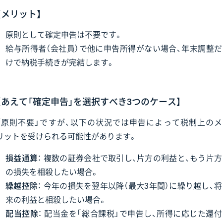
【メリット】
原則として確定申告は不要です。
給与所得者（会社員）で他に申告所得がない場合、年末調整だ
けで納税手続きが完結します。
【あえて「確定申告」を選択すべき3つのケース】
「原則不要」ですが、以下の状況では申告によって税制上のメ
リットを受けられる可能性があります。
損益通算
： 複数の証券会社で取引し、片方の利益と、もう片
の損失を相殺したい場合。
繰越控除
： 今年の損失を翌年以降（最大3年間）に繰り越し、
来の利益と相殺したい場合。
配当控除
： 配当金を「総合課税」で申告し、所得に応じた還