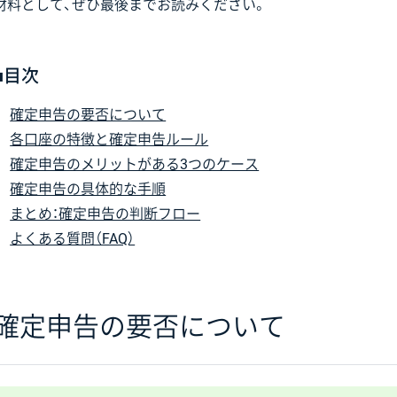
材料として、ぜひ最後までお読みください。
■目次
確定申告の要否について
各口座の特徴と確定申告ルール
確定申告のメリットがある3つのケース
確定申告の具体的な手順
まとめ：確定申告の判断フロー
よくある質問（FAQ）
確定申告の要否について