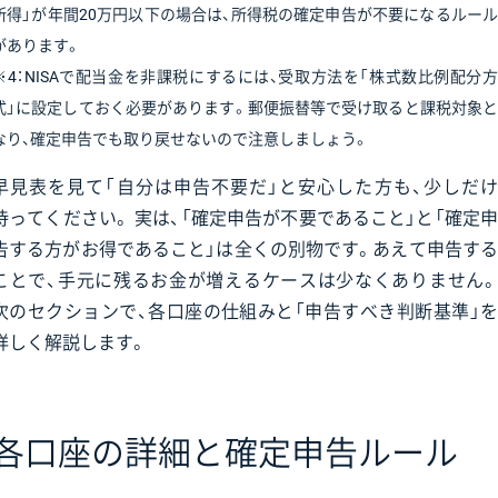
所得」が年間20万円以下の場合は、所得税の確定申告が不要になるルール
があります。
※4：NISAで配当金を非課税にするには、受取方法を「株式数比例配分方
式」に設定しておく必要があります。郵便振替等で受け取ると課税対象と
なり、確定申告でも取り戻せないので注意しましょう。
早見表を見て「自分は申告不要だ」と安心した方も、少しだけ
待ってください。 実は、「確定申告が不要であること」と「確定申
告する方がお得であること」は全くの別物です。あえて申告する
ことで、手元に残るお金が増えるケースは少なくありません。
次のセクションで、各口座の仕組みと「申告すべき判断基準」を
詳しく解説します。
各口座の詳細と確定申告ルール