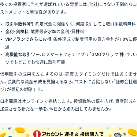
多くの投資家に当社が選ばれている背景には、他社にはない圧倒的なコ
ストメリットと利便性があります。
取引手数料0円
: 約定代金に関係なく、何度取引しても取引手数料無料
金利・貸株料
: 業界最安水準の金利・貸株料
VIPプランでさらにお得
: 条件達成で制度信用の買方金利が1.8%に
遇
高機能な取引ツール
: スマートフォンアプリ「GMOクリック 株」で、
つでもどこでも快適に取引可能
信用取引の成果を左右するのは、売買のタイミングだけではありませ
ん。長期的な資産形成を見据えるなら、コストに妥協しない「証券会社選
び」が最初の戦略です。
口座開設はオンラインで完結します。投資戦略の幅を広げ、資産形成を
加速させる新たな一歩を、今日から踏み出してみませんか。