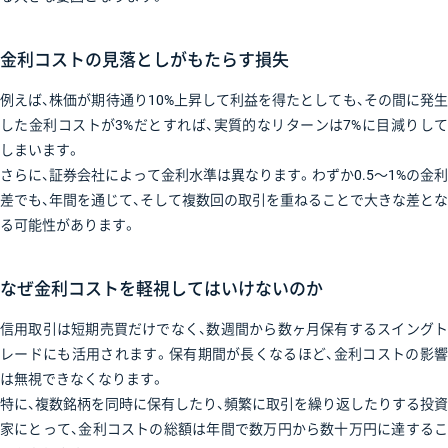
金利コストの見落としがもたらす損失
例えば、株価が期待通り10%上昇して利益を得たとしても、その間に発生
した金利コストが3%だとすれば、実質的なリターンは7%に目減りして
しまいます。
さらに、証券会社によって金利水準は異なります。わずか0.5〜1%の金利
差でも、年間を通じて、そして複数回の取引を重ねることで大きな差とな
る可能性があります。
なぜ金利コストを軽視してはいけないのか
信用取引は短期売買だけでなく、数週間から数ヶ月保有するスイングト
レードにも活用されます。保有期間が長くなるほど、金利コストの影響
は無視できなくなります。
特に、複数銘柄を同時に保有したり、頻繁に取引を繰り返したりする投資
家にとって、金利コストの総額は年間で数万円から数十万円に達するこ