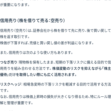
が重要になります。
信用売り（株を借りて売る：空売り）
信用売り（空売り）は、証券会社から株を借りて先に売り、後で買い戻して
株を返す取引です。
株価が下落すれば、売値と買い戻し値の差が利益になります。
また、信用売りは次のような使い方もあります。
つなぎ売り
：現物株を保有したまま、短期の下落リスクに備える目的で信
用売りを組み合わせる方法です。
株価変動のリスクを抑えながら「株
優待」だけを取得したい際にも広く活用されます。
リスクヘッジ
： 相場急変時の下落リスクを軽減する目的で活用する方法
です。
なお、信用売りは株価上昇時の損失が大きくなり得るため、特にルール理
解と管理が重要です。