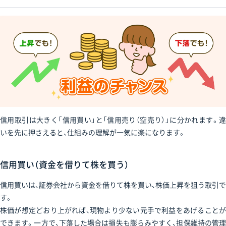
信用取引は大きく「信用買い」と「信用売り（空売り）」に分かれます。違
いを先に押さえると、仕組みの理解が一気に楽になります。
信用買い（資金を借りて株を買う）
信用買いは、証券会社から資金を借りて株を買い、株価上昇を狙う取引で
す。
株価が想定どおり上がれば、現物より少ない元手で利益をあげることが
できます。一方で、下落した場合は損失も膨らみやすく、担保維持の管理