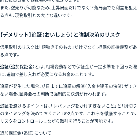
また、空売りが可能なため、上昇局面だけでなく下落局面でも利益を狙え
る点も、現物取引との大きな違いです。
【デメリット】追証（おいしょう）と強制決済のリスク
信用取引のリスクは「値動きそのもの」だけでなく、担保の維持義務があ
る点です。
追証（追加保証金）
とは、相場変動などで保証金が一定水準を下回った際
に、追加で差し入れが必要になるお金のことです。
追証が発生した場合、期日までに追証の解消（入金や建玉の決済）ができ
ない場合、証券会社の判断で強制的に決済が行われます。
追証を避けるポイントは、「レバレッジをかけすぎないこと」と「損切り
のタイミングを決めておくこと」の2点です。これらを徹底することで、
リスクをコントロールしながら取引を行うことが可能です。
追加保証金（追証）について