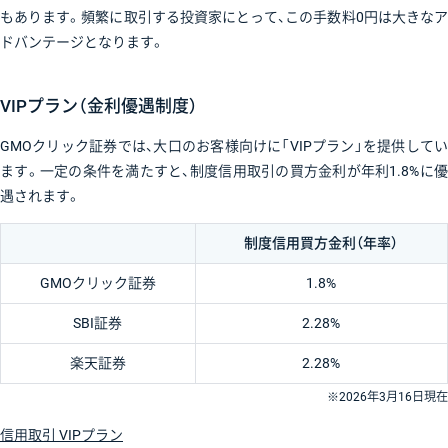
もあります。頻繁に取引する投資家にとって、この手数料0円は大きなア
ドバンテージとなります。
VIPプラン（金利優遇制度）
GMOクリック証券では、大口のお客様向けに「VIPプラン」を提供してい
ます。一定の条件を満たすと、制度信用取引の買方金利が年利1.8%に優
遇されます。
制度信用買方金利（年率）
GMOクリック証券
1.8%
SBI証券
2.28%
楽天証券
2.28%
※2026年3月16日現在
信用取引 VIPプラン