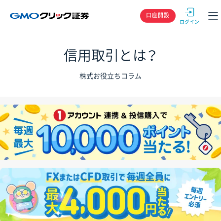
GMOクリック
口座開設
信用取引とは？
株式お役立ちコラム