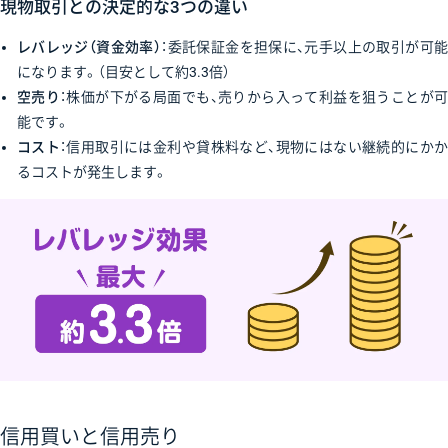
現物取引との決定的な3つの違い
レバレッジ（資金効率）
：委託保証金を担保に、元手以上の取引が可
になります。（目安として約3.3倍）
空売り
：株価が下がる局面でも、売りから入って利益を狙うことが
能です。
コスト
：信用取引には金利や貸株料など、現物にはない継続的にか
るコストが発生します。
信用買いと信用売り