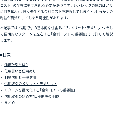
コスト」の存在にも気を配る必要があります。レバレッジの魅力ばかり
に目を奪われ、日々発生する金利コストを軽視してしまうと、せっかくの
利益が目減りしてしまう可能性があります。
本記事では、信用取引の基本的な仕組みから、メリット・デメリット、そし
て長期的なリターンを左右する「金利コストの重要性」まで詳しく解説
します。
■目次
信用取引とは？
信用買いと信用売り
制度信用と一般信用
信用取引のメリットとデメリット
リターンを最大化する「金利コストの重要性」
信用取引の始め方：口座開設の手順
まとめ