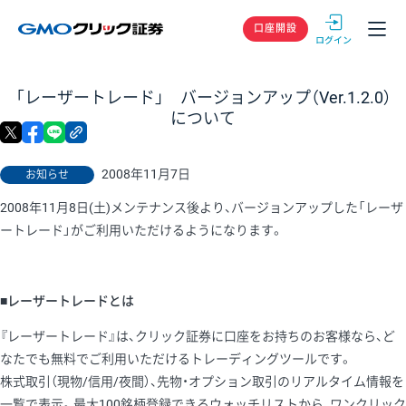
GMOクリック
口座開設
「レーザートレード」 バージョンアップ（Ver.1.2.0）
について
X
facebook
LINE
リンクをコピー
2008年11月7日
お知らせ
2008年11月8日(土)メンテナンス後より、バージョンアップした「レーザ
ートレード」がご利用いただけるようになります。
■レーザートレードとは
『レーザートレード』は、クリック証券に口座をお持ちのお客様なら、ど
なたでも無料でご利用いただけるトレーディングツールです。
株式取引（現物/信用/夜間）、先物・オプション取引のリアルタイム情報を
一覧で表示。最大100銘柄登録できるウォッチリストから、ワンクリック