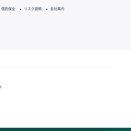
信託保全
リスク説明
会社案内
跡