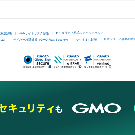
GMOクリック証券
セキュリティ相談AIチャットボット
ド漏洩診断
Webサイトリスク診断
セキュリティ事業の軌
ラエ）
サイバー攻撃対策（GMO Flatt Security）
なりすまし対策