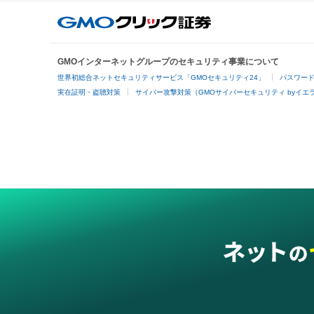
GMOインターネットグループのセキュリティ事業について
世界初総合ネットセキュリティサービス「GMOセキュリティ24」
パスワー
実在証明・盗聴対策
サイバー攻撃対策（GMOサイバーセキュリティ byイエ