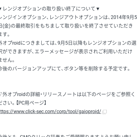
▼レンジオプションの取り扱い終了について▼
レンジインオプション、レンジアウトオプションは、2014年9月5
日(金)の最終取引をもちまして取り扱いを終了させていただき
ます。
外オプroidにつきましては、9月5日以降もレンジオプションの選
択ができますが、エラーメッセージが表示されご利用いただけ
ません。
今後のバージョンアップにて、ボタン等を削除する予定です。
▽外オプroidの詳細・リリースノートは以下のページをご参照く
ださい。【PC用ページ】
ttps://www.click-sec.com/corp/tool/gaioproid/