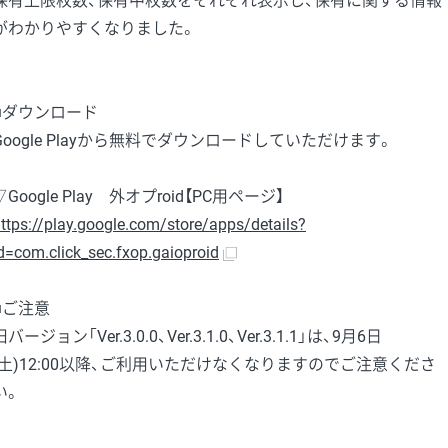
保有上限枚数、保有中枚数をそれぞれ表示し、保有に関する情報
がわかりやすくなりました。
■ダウンロード
Google Playから無料でダウンロードしていただけます。
▽Google Play 外オプroid【PC用ページ】
ttps://play.google.com/store/apps/details?
d=com.click_sec.fxop.gaioproid
■ご注意
旧バージョン「Ver.3.0.0、Ver.3.1.0、Ver.3.1.1」は、9月6日
(土)12:00以降、ご利用いただけなくなりますのでご注意くださ
い。