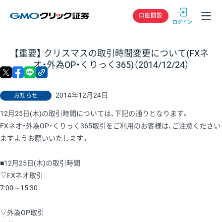
GMOクリック
口座開設
【重要】 クリスマスの取引時間変更について(FXネ
オ・外為OP・くりっく365)（2014/12/24）
X
facebook
LINE
リンクをコピー
2014年12月24日
お知らせ
12月25日(木)の取引時間については、下記の通りとなります。
FXネオ・外為OP・くりっく365取引をご利用のお客様は、ご注意ください
ますようお願いいたします。
■12月25日(木)の取引時間
▽FXネオ取引
7:00～15:30
▽外為OP取引