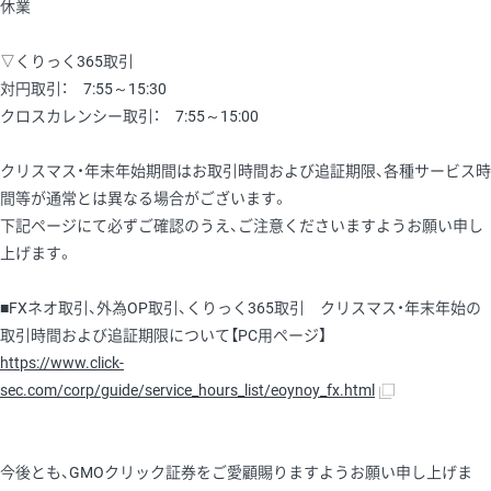
休業
▽くりっく365取引
対円取引： 7:55～15:30
クロスカレンシー取引： 7:55～15:00
クリスマス・年末年始期間はお取引時間および追証期限、各種サービス時
間等が通常とは異なる場合がございます。
下記ページにて必ずご確認のうえ、ご注意くださいますようお願い申し
上げます。
■FXネオ取引、外為OP取引、くりっく365取引 クリスマス・年末年始の
取引時間および追証期限について【PC用ページ】
https://www.click-
sec.com/corp/guide/service_hours_list/eoynoy_fx.html
今後とも、GMOクリック証券をご愛顧賜りますようお願い申し上げま