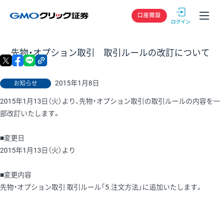
GMOクリック
口座開設
先物・オプション取引 取引ルールの改訂について
X
facebook
LINE
リンクをコピー
2015年1月8日
お知らせ
2015年1月13日（火）より、先物・オプション取引の取引ルールの内容を一
部改訂いたします。
■変更日
2015年1月13日（火）より
■変更内容
先物・オプション取引 取引ルール「5.注文方法」に追加いたします。