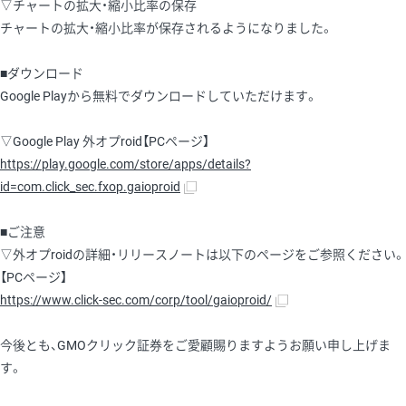
▽チャートの拡大・縮小比率の保存
チャートの拡大・縮小比率が保存されるようになりました。
■ダウンロード
Google Playから無料でダウンロードしていただけます。
▽Google Play 外オプroid【PCページ】
https://play.google.com/store/apps/details?
id=com.click_sec.fxop.gaioproid
■ご注意
▽外オプroidの詳細・リリースノートは以下のページをご参照ください。
【PCページ】
https://www.click-sec.com/corp/tool/gaioproid/
今後とも、GMOクリック証券をご愛顧賜りますようお願い申し上げま
す。