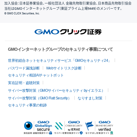
加入協会：日本証券業協会、一般社団法人 金融先物取引業協会、日本商品先物取引協会
当社はGMOインターネットグループ（東証プライム上場9449）のメンバーです。
© GMO CLICK Securities, Inc.
GMOインターネットグループのセキュリティ事業について
世界初総合ネットセキュリティサービス「GMOセキュリティ24」
パスワード漏洩診断
Webサイトリスク診断
セキュリティ相談AIチャットボット
実在証明・盗聴対策
サイバー攻撃対策（GMOサイバーセキュリティ byイエラエ）
サイバー攻撃対策（GMO Flatt Security）
なりすまし対策
セキュリティ事業の軌跡