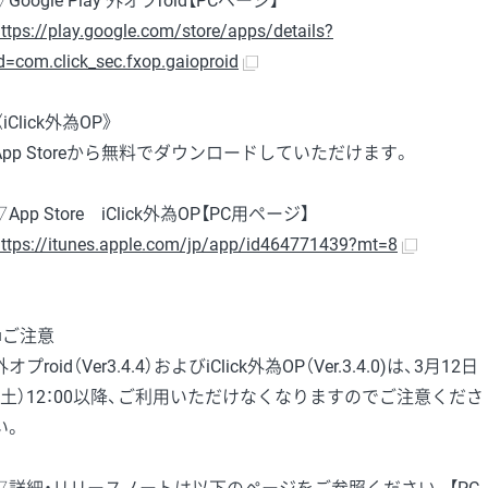
▽Google Play 外オプroid【PCページ】
ttps://play.google.com/store/apps/details?
d=com.click_sec.fxop.gaioproid
《iClick外為OP》
App Storeから無料でダウンロードしていただけます。
▽App Store iClick外為OP【PC用ページ】
ttps://itunes.apple.com/jp/app/id464771439?mt=8
■ご注意
外オプroid（Ver3.4.4）およびiClick外為OP（Ver.3.4.0)は、3月12日
（土）12：00以降、ご利用いただけなくなりますのでご注意くださ
い。