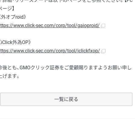
▽詳細・リリースノートは以下のページをご参照ください。【PC
ページ】
《外オプroid》
ttps://www.click-sec.com/corp/tool/gaioproid/
《iClick外為OP》
ttps://www.click-sec.com/corp/tool/iclickfxop/
今後とも、GMOクリック証券をご愛顧賜りますようお願い申し
上げます。
一覧に戻る