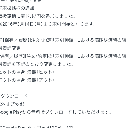
■主な機能追加／変更
▽取扱銘柄の追加
取扱銘柄に豪ドル/円を追加しました。
※2016年3月14日（月）より取引開始となります。
▽【保有／履歴】[注文・約定]「取引種類」における満期決済時の結
果表記変更
【保有／履歴】[注文・約定]の「取引種類」における満期決済時の結
果表記を下記のとおり変更しました。
ヒットの場合：満期（ヒット）
アウトの場合：満期（アウト）
■ダウンロード
《外オプroid》
Google Playから無料でダウンロードしていただけます。