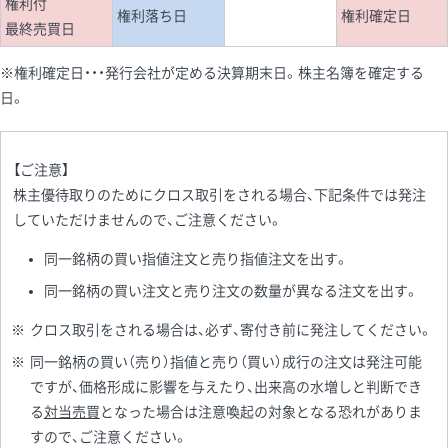
権利付
権利落ち日
権利確定日
最終売買日
※権利確定日・・・発行会社が定める決算期末日。株主名簿を確定する
日。
【ご注意】
株主優待取りのためにクロス取引をされる場合、下記条件では発注
していただけませんので、ご注意ください。
同一銘柄の買い指値注文と売り指値注文を出す。
同一銘柄の買い注文と売り注文の数量が異なる注文を出す。
※
クロス取引をされる場合は、必ず、寄付き前に発注してください。
※
同一銘柄の買い（売り）指値と売り（買い）成行の注文は発注可能
ですが、価格形成に影響を与えたり、出来高の水増しと判断でき
る
対当売買
となった場合は注意喚起の対象となる恐れがありま
すので、ご注意ください。