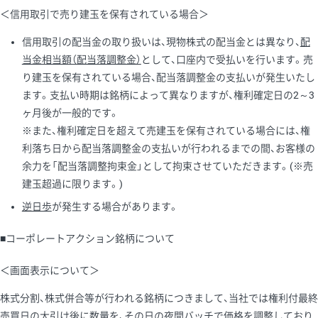
＜信用取引で売り建玉を保有されている場合＞
信用取引の配当金の取り扱いは、現物株式の配当金とは異なり、
配
当金相当額（配当落調整金）
として、口座内で受払いを行います。売
り建玉を保有されている場合、配当落調整金の支払いが発生いたし
ます。支払い時期は銘柄によって異なりますが、権利確定日の2～3
ヶ月後が一般的です。
※また、権利確定日を超えて売建玉を保有されている場合には、権
利落ち日から配当落調整金の支払いが行われるまでの間、お客様の
余力を「配当落調整拘束金」として拘束させていただきます。(※売
建玉超過に限ります。)
逆日歩
が発生する場合があります。
■コーポレートアクション銘柄について
＜画面表示について＞
株式分割、株式併合等が行われる銘柄につきまして、当社では権利付最終
売買日の大引け後に数量を、その日の夜間バッチで価格を調整しており