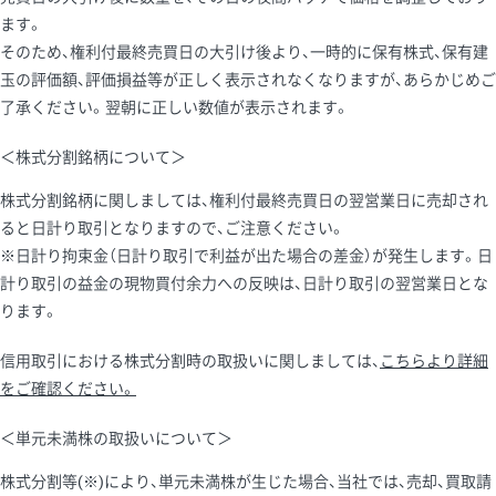
ます。
そのため、権利付最終売買日の大引け後より、一時的に保有株式、保有建
玉の評価額、評価損益等が正しく表示されなくなりますが、あらかじめご
了承ください。翌朝に正しい数値が表示されます。
＜株式分割銘柄について＞
株式分割銘柄に関しましては、権利付最終売買日の翌営業日に売却され
ると日計り取引となりますので、ご注意ください。
※日計り拘束金（日計り取引で利益が出た場合の差金）が発生します。日
計り取引の益金の現物買付余力への反映は、日計り取引の翌営業日とな
ります。
信用取引における株式分割時の取扱いに関しましては、
こちらより詳細
をご確認ください。
＜単元未満株の取扱いについて＞
株式分割等(※)により、単元未満株が生じた場合、当社では、売却、買取請