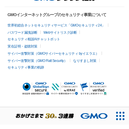
GMOインターネットグループのセキュリティ事業について
世界初総合ネットセキュリティサービス「GMOセキュリティ24」
パスワード漏洩診断
Webサイトリスク診断
セキュリティ相談AIチャットボット
実在証明・盗聴対策
サイバー攻撃対策（GMOサイバーセキュリティ byイエラエ）
サイバー攻撃対策（GMO Flatt Security）
なりすまし対策
セキュリティ事業の軌跡