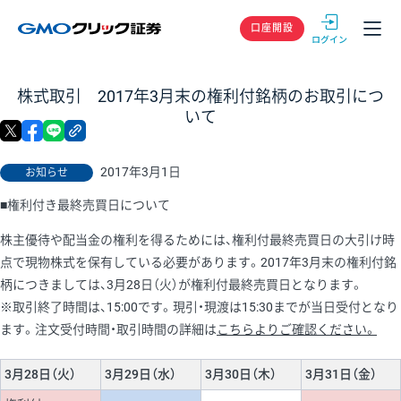
GMOクリック
口座開設
株式取引 2017年3月末の権利付銘柄のお取引につ
いて
X
facebook
LINE
リンクをコピー
2017年3月1日
お知らせ
■権利付き最終売買日について
株主優待や配当金の権利を得るためには、権利付最終売買日の大引け時
点で現物株式を保有している必要があります。2017年3月末の権利付銘
柄につきましては、3月28日（火）が権利付最終売買日となります。
※取引終了時間は、15:00です。現引・現渡は15:30までが当日受付となり
ます。注文受付時間・取引時間の詳細は
こちらよりご確認ください。
3月28日（火）
3月29日（水）
3月30日（木）
3月31日（金）