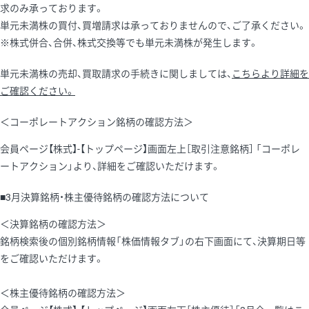
求のみ承っております。
単元未満株の買付、買増請求は承っておりませんので、ご了承ください。
※株式併合、合併、株式交換等でも単元未満株が発生します。
単元未満株の売却、買取請求の手続きに関しましては、
こちらより詳細を
ご確認ください。
＜コーポレートアクション銘柄の確認方法＞
会員ページ【株式】-【トップページ】画面左上［取引注意銘柄］ 「コーポレ
ートアクション」より、詳細をご確認いただけます。
■3月決算銘柄・株主優待銘柄の確認方法について
＜決算銘柄の確認方法＞
銘柄検索後の個別銘柄情報「株価情報タブ」の右下画面にて、決算期日等
をご確認いただけます。
＜株主優待銘柄の確認方法＞