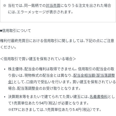
※
当社では、同一銘柄での
対当売買
になりうる注文を出された場合
には、エラーメッセージが表示されます。
■信用取引について
権利付最終売買日における信用取引に関しましては、下記の点にご注意
ください。
＜信用取引で買い建玉を保有されている場合＞
株主優待、配当金の権利は取得できません。信用取引の配当金の取
り扱いは、現物株式の配当金とは異なり、
配当金相当額（配当落調整
金）
として、口座内で受払いを行います。買い建玉を保有されている
場合、配当落調整金のお受け取りとなります。
決算期末等をまたいで建てられてた買い建玉には、
名義書換料
とし
て1売買単位あたり54円（税込）が必要となります。
※ETFにおきましては、1売買単位あたり5.4円（税込）です。