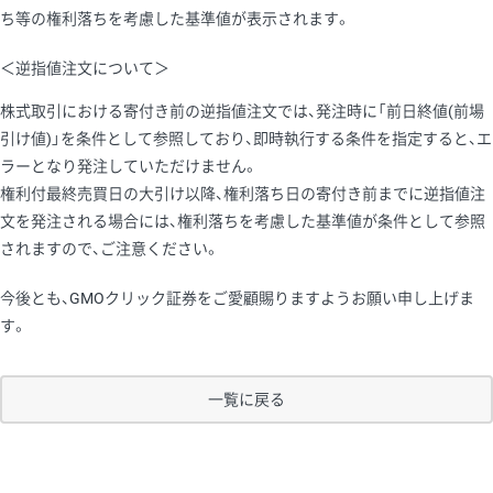
ち等の権利落ちを考慮した基準値が表示されます。
＜逆指値注文について＞
株式取引における寄付き前の逆指値注文では、発注時に「前日終値(前場
引け値)」を条件として参照しており、即時執行する条件を指定すると、エ
ラーとなり発注していただけません。
権利付最終売買日の大引け以降、権利落ち日の寄付き前までに逆指値注
文を発注される場合には、権利落ちを考慮した基準値が条件として参照
されますので、ご注意ください。
今後とも、GMOクリック証券をご愛顧賜りますようお願い申し上げま
す。
一覧に戻る