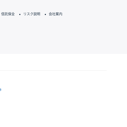
信託保全
リスク説明
会社案内
跡