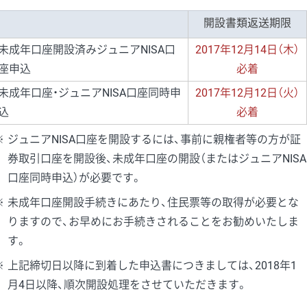
開設書類返送期限
未成年口座開設済みジュニアNISA口
2017年12月14日（木）
座申込
必着
未成年口座・ジュニアNISA口座同時申
2017年12月12日（火）
込
必着
※
ジュニアNISA口座を開設するには、事前に親権者等の方が証
券取引口座を開設後、未成年口座の開設（またはジュニアNISA
口座同時申込）が必要です。
※
未成年口座開設手続きにあたり、住民票等の取得が必要とな
りますので、お早めにお手続きされることをお勧めいたしま
す。
※
上記締切日以降に到着した申込書につきましては、2018年1
月4日以降、順次開設処理をさせていただきます。