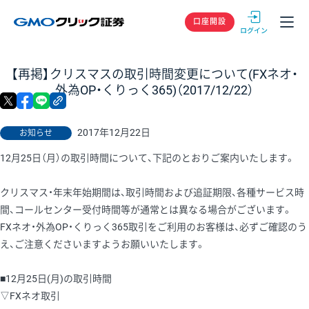
GMOクリック
口座開設
【再掲】クリスマスの取引時間変更について(FXネオ・
外為OP・くりっく365)（2017/12/22）
X
facebook
LINE
リンクをコピー
2017年12月22日
お知らせ
12月25日（月）の取引時間について、下記のとおりご案内いたします。
クリスマス・年末年始期間は、取引時間および追証期限、各種サービス時
間、コールセンター受付時間等が通常とは異なる場合がございます。
FXネオ・外為OP・くりっく365取引をご利用のお客様は、必ずご確認のう
え、ご注意くださいますようお願いいたします。
■12月25日(月)の取引時間
▽FXネオ取引