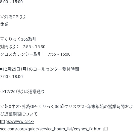
8:00～15:00
▽外為OP取引
休業
▽くりっく365取引
対円取引： 7:55～15:30
クロスカレンシー取引： 7:55～15:00
■12月25日（月）のコールセンター受付時間
7:00～18:00
※12/26（火）は通常通り
▽【FXネオ・外為OP・くりっく365】クリスマス・年末年始の営業時間およ
び追証期限について
https://www.click-
sec.com/corp/guide/service_hours_list/eoynoy_fx.html