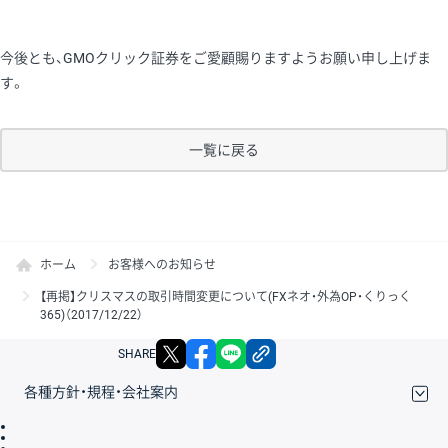
今後とも、GMOクリック証券をご愛顧賜りますようお願い申し上げま
す。
一覧に戻る
ホーム
お客様へのお知らせ
【再掲】クリスマスの取引時間変更について(FXネオ・外為OP・くりっく
365)（2017/12/22）
X
facebook
LINE
リンクをコピー
SHARE
各種方針・規程・会社案内
取引規程・約款
サイトマップ