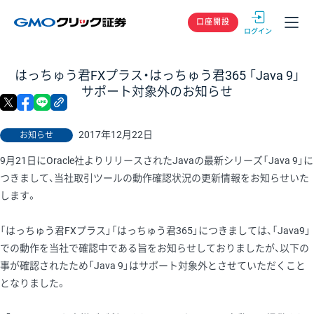
GMOクリック
口座開設
はっちゅう君FXプラス・はっちゅう君365 「Java 9」
サポート対象外のお知らせ
X
facebook
LINE
リンクをコピー
2017年12月22日
お知らせ
9月21日にOracle社よりリリースされたJavaの最新シリーズ「Java 9」に
つきまして、当社取引ツールの動作確認状況の更新情報をお知らせいた
します。
「はっちゅう君FXプラス」「はっちゅう君365」につきましては、「Java9」
での動作を当社で確認中である旨をお知らせしておりましたが、以下の
事が確認されたため「Java 9」はサポート対象外とさせていただくこと
となりました。