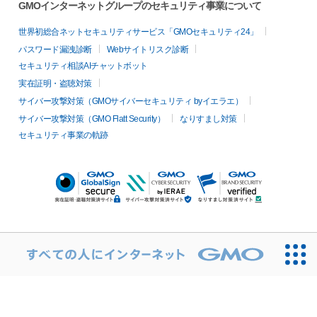
GMOインターネットグループのセキュリティ事業について
世界初総合ネットセキュリティサービス「GMOセキュリティ24」
パスワード漏洩診断
Webサイトリスク診断
セキュリティ相談AIチャットボット
実在証明・盗聴対策
サイバー攻撃対策（GMOサイバーセキュリティ byイエラエ）
サイバー攻撃対策（GMO Flatt Security）
なりすまし対策
セキュリティ事業の軌跡
無料診断