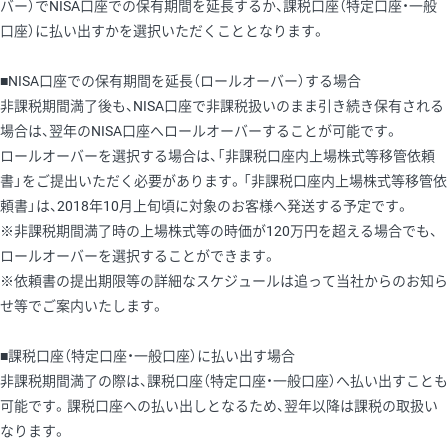
バー）でNISA口座での保有期間を延長するか、課税口座（特定口座・一般
口座）に払い出すかを選択いただくこととなります。
■NISA口座での保有期間を延長（ロールオーバー）する場合
非課税期間満了後も、NISA口座で非課税扱いのまま引き続き保有される
場合は、翌年のNISA口座へロールオーバーすることが可能です。
ロールオーバーを選択する場合は、「非課税口座内上場株式等移管依頼
書」をご提出いただく必要があります。「非課税口座内上場株式等移管依
頼書」は、2018年10月上旬頃に対象のお客様へ発送する予定です。
※非課税期間満了時の上場株式等の時価が120万円を超える場合でも、
ロールオーバーを選択することができます。
※依頼書の提出期限等の詳細なスケジュールは追って当社からのお知ら
せ等でご案内いたします。
■課税口座（特定口座・一般口座）に払い出す場合
非課税期間満了の際は、課税口座（特定口座・一般口座）へ払い出すことも
可能です。課税口座への払い出しとなるため、翌年以降は課税の取扱い
なります。