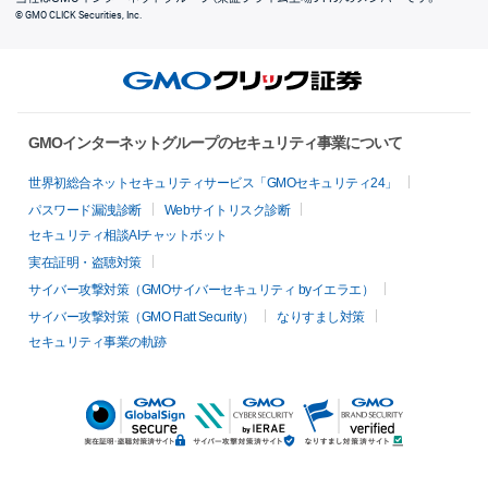
© GMO CLICK Securities, Inc.
GMOインターネットグループのセキュリティ事業について
世界初総合ネットセキュリティサービス「GMOセキュリティ24」
パスワード漏洩診断
Webサイトリスク診断
セキュリティ相談AIチャットボット
実在証明・盗聴対策
サイバー攻撃対策（GMOサイバーセキュリティ byイエラエ）
サイバー攻撃対策（GMO Flatt Security）
なりすまし対策
セキュリティ事業の軌跡