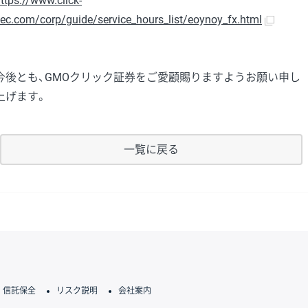
ttps://www.click-
ec.com/corp/guide/service_hours_list/eoynoy_fx.html
今後とも、GMOクリック証券をご愛顧賜りますようお願い申し
上げます。
一覧に戻る
信託保全
リスク説明
会社案内