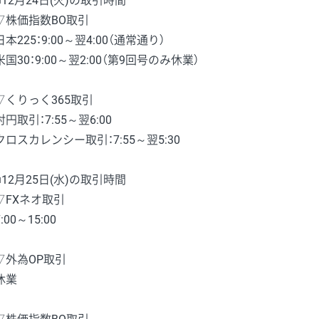
■12月24日(火)の取引時間
▽株価指数BO取引
日本225：9:00～翌4:00（通常通り）
米国30：9:00～翌2:00（第9回号のみ休業）
▽くりっく365取引
対円取引：7:55～翌6:00
クロスカレンシー取引：7:55～翌5:30
■12月25日(水)の取引時間
▽FXネオ取引
7:00～15:00
▽外為OP取引
休業