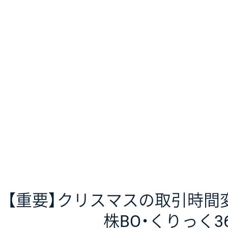
【重要】クリスマスの取引時間変
株BO・くりっく365)