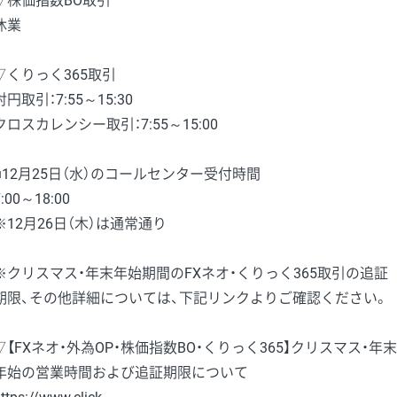
▽株価指数BO取引
休業
▽くりっく365取引
対円取引：7:55～15:30
クロスカレンシー取引：7:55～15:00
■12月25日（水）のコールセンター受付時間
7:00～18:00
※12月26日（木）は通常通り
※クリスマス・年末年始期間のFXネオ・くりっく365取引の追証
期限、その他詳細については、下記リンクよりご確認ください。
▽【FXネオ・外為OP・株価指数BO・くりっく365】クリスマス・年末
年始の営業時間および追証期限について