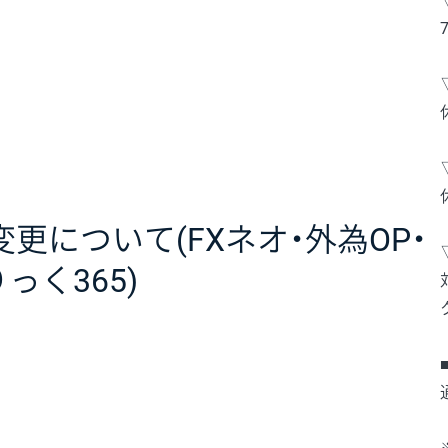
更について(FXネオ・外為OP・
っく365)