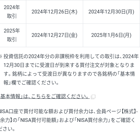
2024年
2024年
12月26日(木)
2024年
12月30日(月)
取引
2025年
2024年
12月27日(金)
2025年
1月6日(月)
取引
投資信託の2024年分の非課税枠を利用しての取引は、2024年
12月30日までに受渡日が到来する買付注文が対象となりま
す。銘柄によって受渡日が異なりますので各銘柄の「基本情
報」欄でご確認ください。
「基本情報」は、こちらをご確認ください。
NISA口座で買付可能な額および買付余力は、会員ページ【株式】-
【余力】の「NISA買付可能額」および「NISA買付余力」をご確認く
ださい。