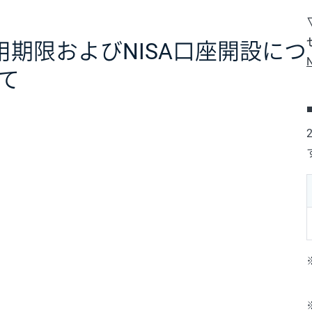
利用期限およびNISA口座開設につ
て