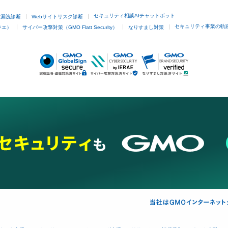
セキュリティ相談AIチャットボット
ド漏洩診断
Webサイトリスク診断
セキュリティ事業の軌
ラエ）
サイバー攻撃対策（GMO Flatt Security）
なりすまし対策