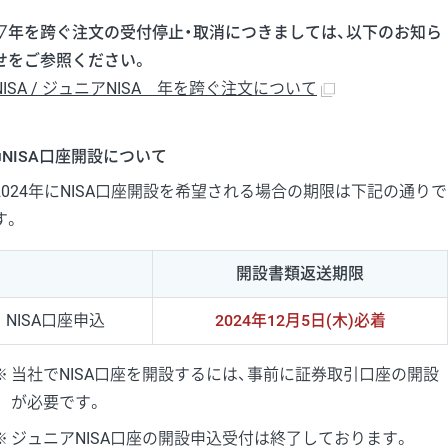
▽年を跨ぐ注文の受付停止・取消につきましては、以下のお知ら
せをご参照ください。
NISA / ジュニアNISA 年を跨ぐ注文について
■NISA口座開設について
2024年にNISA口座開設を希望される場合の期限は下記の通りで
す。
開設書類返送期限
NISA口座申込
2024年12月5日(木)必着
当社でNISA口座を開設するには、事前に証券取引口座の開設
が必要です。
ジュニアNISA口座の開設申込受付は終了しております。