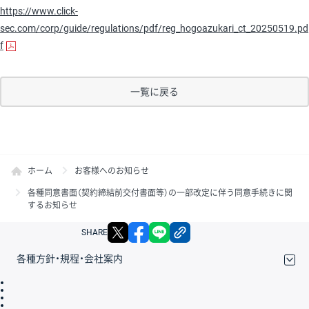
https://www.click-
sec.com/corp/guide/regulations/pdf/reg_hogoazukari_ct_20250519.pd
f
一覧に戻る
ホーム
お客様へのお知らせ
各種同意書面（契約締結前交付書面等）の一部改定に伴う同意手続きに関
するお知らせ
X
facebook
LINE
リンクをコピー
SHARE
各種方針・規程・会社案内
取引規程・約款
サイトマップ
その他のご案内
個人情報保護方針