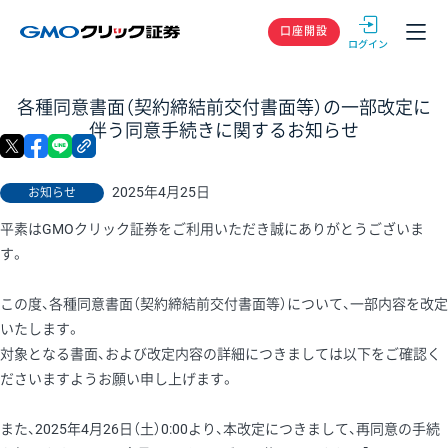
GMOクリック
口座開設
各種同意書面（契約締結前交付書面等）の一部改定に
伴う同意手続きに関するお知らせ
X
facebook
LINE
リンクをコピー
2025年4月25日
お知らせ
平素はGMOクリック証券をご利用いただき誠にありがとうございま
す。
この度、各種同意書面（契約締結前交付書面等）について、一部内容を改定
いたします。
対象となる書面、および改定内容の詳細につきましては以下をご確認く
ださいますようお願い申し上げます。
また、2025年4月26日（土）0:00より、本改定につきまして、再同意の手続