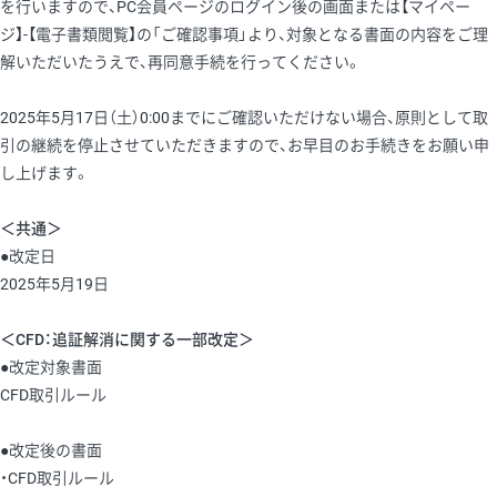
を行いますので、PC会員ページのログイン後の画面または【マイペー
ジ】-【電子書類閲覧】の「ご確認事項」より、対象となる書面の内容をご理
解いただいたうえで、再同意手続を行ってください。
2025年5月17日（土）0:00までにご確認いただけない場合、原則として取
引の継続を停止させていただきますので、お早目のお手続きをお願い申
し上げます。
＜共通＞
●改定日
2025年5月19日
＜CFD：追証解消に関する一部改定＞
●改定対象書面
CFD取引ルール
●改定後の書面
・CFD取引ルール