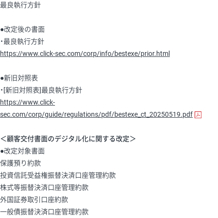
最良執行方針
●改定後の書面
・最良執行方針
https://www.click-sec.com/corp/info/bestexe/prior.html
●新旧対照表
・[新旧対照表]最良執行方針
https://www.click-
sec.com/corp/guide/regulations/pdf/bestexe_ct_20250519.pdf
＜顧客交付書面のデジタル化に関する改定＞
●改定対象書面
保護預り約款
投資信託受益権振替決済口座管理約款
株式等振替決済口座管理約款
外国証券取引口座約款
一般債振替決済口座管理約款