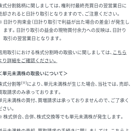
株式分割銘柄に関しましては、権利付最終売買日の翌営業日に
売却されると日計り取引となりますので、ご注意ください。
日計り拘束金（日計り取引で利益が出た場合の差金）が発生し
ます。日計り取引の益金の現物買付余力への反映は、日計り
取引の翌営業日となります。
信用取引における株式分割時の取扱いに関しましては、
こちら
より詳細をご確認ください。
＜単元未満株の取扱いについて＞
(※)
株式分割等
により、単元未満株が生じた場合、当社では、売却、
買取請求のみ承っております。
単元未満株の買付、買増請求は承っておりませんので、ご了承く
ださい。
株式併合、合併、株式交換等でも単元未満株が発生します。
単元未満株の売却、買取請求の手続きに関しましては、
こちらよ