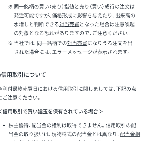
同一銘柄の買い（売り）指値と売り（買い）成行の注文は
発注可能ですが、価格形成に影響を与えたり、出来高の
水増しと判断できる
対当売買
となった場合は注意喚起
の対象となる恐れがありますので、ご注意ください。
当社では、同一銘柄での
対当売買
になりうる注文を出
された場合には、エラーメッセージが表示されます。
■信用取引について
権利付最終売買日における信用取引に関しましては、下記の点
にご注意ください。
＜信用取引で買い建玉を保有されている場合＞
株主優待、配当金の権利は取得できません。信用取引の配
当金の取り扱いは、現物株式の配当金とは異なり、
配当金相