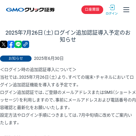
GMOクリック
口座開設
2025年7月26日（土）ログイン追加認証導入予定のお
知らせ
X
facebook
LINE
リンクをコピー
2025年6月30日
お知らせ
＜ログイン時の追加認証導入について＞
当社では、2025年7月26日（土）より、すべての端末・チャネルにおいてロ
グイン追加認証機能を導入する予定です。
ログイン追加認証では、ご登録のメールアドレスまたはSMS（ショートメ
ッセージ）を利用しますので、事前にメールアドレスおよび電話番号の内
容確認と最新化をお願いいたします。
設定方法やログイン手順につきましては、7月中旬頃に改めてご案内い
たします。