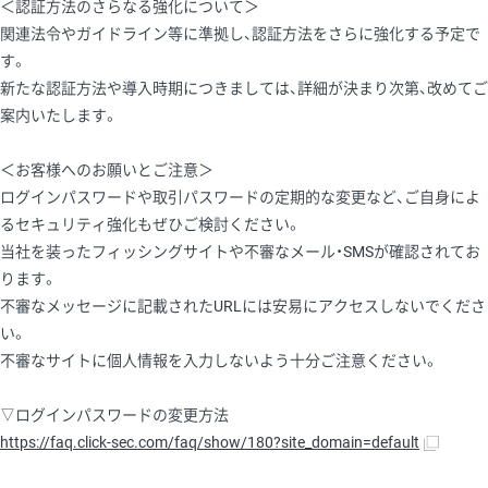
＜認証方法のさらなる強化について＞
関連法令やガイドライン等に準拠し、認証方法をさらに強化する予定で
す。
新たな認証方法や導入時期につきましては、詳細が決まり次第、改めてご
案内いたします。
＜お客様へのお願いとご注意＞
ログインパスワードや取引パスワードの定期的な変更など、ご自身によ
るセキュリティ強化もぜひご検討ください。
当社を装ったフィッシングサイトや不審なメール・SMSが確認されてお
ります。
不審なメッセージに記載されたURLには安易にアクセスしないでくださ
い。
不審なサイトに個人情報を入力しないよう十分ご注意ください。
▽ログインパスワードの変更方法
https://faq.click-sec.com/faq/show/180?site_domain=default