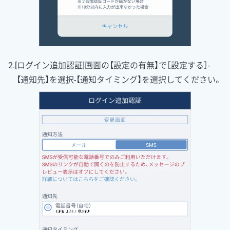
2.[ログイン追加認証]画面の【設定の有無】で［設定する］-
【通知先】を選択‐【通知タイミング】を選択してください。