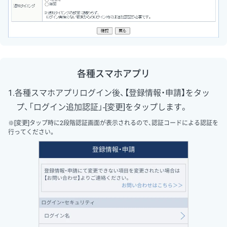
各種スマホアプリ
1.各種スマホアプリログイン後、【登録情報・申請】をタッ
プ、「ログイン追加認証」-[変更]をタップします。
※[変更]タップ時に2段階認証画面が表示されるので、認証コードによる認証を
行ってください。