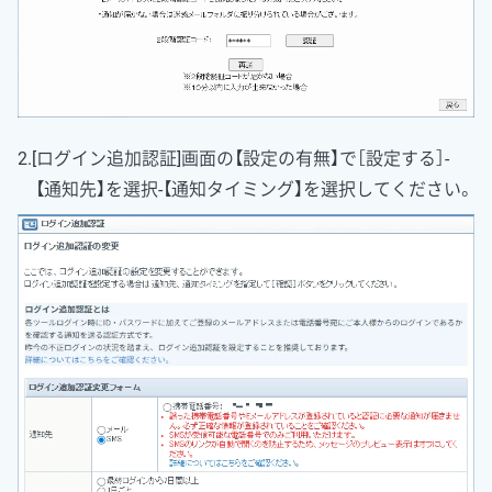
2.[ログイン追加認証]画面の【設定の有無】で［設定する］-
【通知先】を選択‐【通知タイミング】を選択してください。