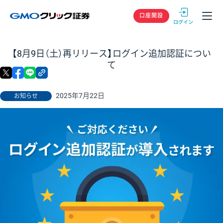
GMOクリック
口座開設
【8月9日（土）再リリース】ログイン追加認証につい
て
X
facebook
LINE
リンクをコピー
2025年7月22日
お知らせ