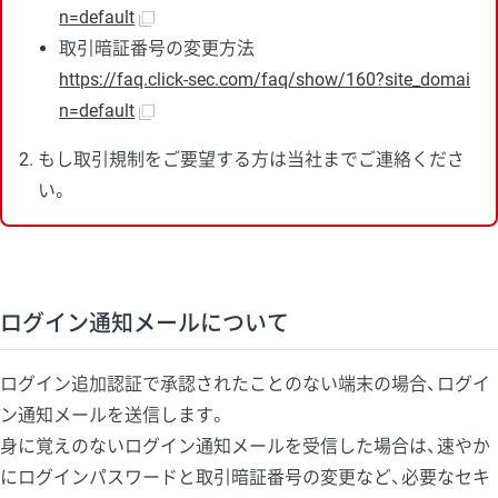
n=default
取引暗証番号の変更方法
https://faq.click-sec.com/faq/show/160?site_domai
n=default
もし取引規制をご要望する方は当社までご連絡くださ
い。
ログイン通知メールについて
ログイン追加認証で承認されたことのない端末の場合、ログイ
ン通知メールを送信します。
身に覚えのないログイン通知メールを受信した場合は、速やか
にログインパスワードと取引暗証番号の変更など、必要なセキ