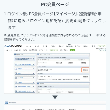
PC会員ページ
1.ログイン後、PC会員ページ【マイページ】-【登録情報・申
請】に進み、「ログイン追加認証」-[変更画面]をクリックし
ます。
※[変更画面]クリック時に2段階認証画面が表示されるので、認証コードによる
認証を行ってください。