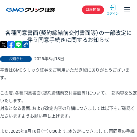
GMOクリック
口座開設
各種同意書面（契約締結前交付書面等）の一部改定に
伴う同意手続きに関するお知らせ
X
facebook
LINE
リンクをコピー
2025年8月18日
お知らせ
平素はGMOクリック証券をご利用いただき誠にありがとうございま
す。
この度、各種同意書面（契約締結前交付書面等）について、一部内容を改定
いたします。
対象となる書面、および改定内容の詳細につきましては以下をご確認く
ださいますようお願い申し上げます。
また、2025年8月16日（土）0:00より、本改定につきまして、再同意の手続