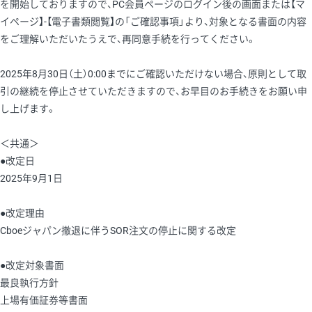
を開始しておりますので、PC会員ページのログイン後の画面または【マ
イページ】-【電子書類閲覧】の「ご確認事項」より、対象となる書面の内容
をご理解いただいたうえで、再同意手続を行ってください。
2025年8月30日（土）0:00までにご確認いただけない場合、原則として取
引の継続を停止させていただきますので、お早目のお手続きをお願い申
し上げます。
＜共通＞
●改定日
2025年9月1日
●改定理由
Cboeジャパン撤退に伴うSOR注文の停止に関する改定
●改定対象書面
最良執行方針
上場有価証券等書面