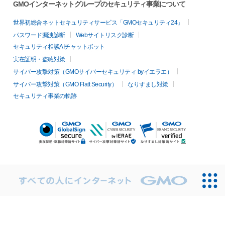
GMOインターネットグループのセキュリティ事業について
世界初総合ネットセキュリティサービス「GMOセキュリティ24」
パスワード漏洩診断
Webサイトリスク診断
セキュリティ相談AIチャットボット
実在証明・盗聴対策
サイバー攻撃対策（GMOサイバーセキュリティ byイエラエ）
サイバー攻撃対策（GMO Flatt Security）
なりすまし対策
セキュリティ事業の軌跡
無料診断