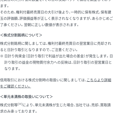
ます。
そのため、権利付最終売買日の大引け後より、一時的に保有株式、保有建
玉の評価額、評価損益等が正しく表示されなくなりますが、あらかじめご
了承ください。翌朝に正しい数値が表示されます。
＜株式分割銘柄について＞
株式分割銘柄に関しましては、権利付最終売買日の翌営業日に売却され
ると日計り取引となりますので、ご注意ください。
日計り拘束金（日計り取引で利益が出た場合の差金）が発生します。日
計り取引の益金の現物買付余力への反映は、日計り取引の翌営業日と
なります。
信用取引における株式分割時の取扱いに関しましては、
こちらより詳細
をご確認ください。
＜単元未満株の取扱いについて＞
(※)
株式分割等
により、単元未満株が生じた場合、当社では、売却、買取請
求のみ承っております。