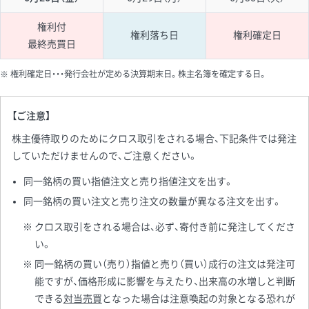
権利付
権利落ち日
権利確定日
最終売買日
権利確定日・・・発行会社が定める決算期末日。株主名簿を確定する日。
【ご注意】
株主優待取りのためにクロス取引をされる場合、下記条件では発注
していただけませんので、ご注意ください。
同一銘柄の買い指値注文と売り指値注文を出す。
同一銘柄の買い注文と売り注文の数量が異なる注文を出す。
クロス取引をされる場合は、必ず、寄付き前に発注してくださ
い。
同一銘柄の買い（売り）指値と売り（買い）成行の注文は発注可
能ですが、価格形成に影響を与えたり、出来高の水増しと判断
できる
対当売買
となった場合は注意喚起の対象となる恐れが