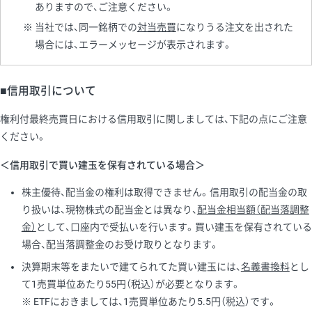
ありますので、ご注意ください。
当社では、同一銘柄での
対当売買
になりうる注文を出された
場合には、エラーメッセージが表示されます。
■信用取引について
権利付最終売買日における信用取引に関しましては、下記の点にご注意
ください。
＜信用取引で買い建玉を保有されている場合＞
株主優待、配当金の権利は取得できません。信用取引の配当金の取
り扱いは、現物株式の配当金とは異なり、
配当金相当額（配当落調整
金）
として、口座内で受払いを行います。買い建玉を保有されている
場合、配当落調整金のお受け取りとなります。
決算期末等をまたいで建てられてた買い建玉には、
名義書換料
とし
て1売買単位あたり55円（税込）が必要となります。
ETFにおきましては、1売買単位あたり5.5円（税込）です。