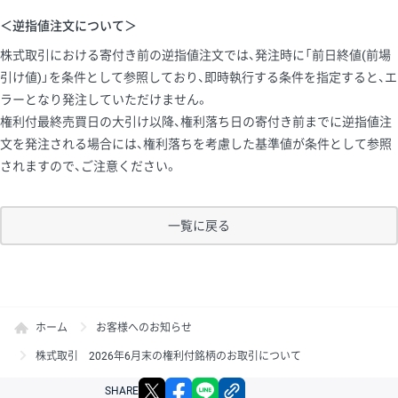
＜逆指値注文について＞
株式取引における寄付き前の逆指値注文では、発注時に「前日終値(前場
引け値)」を条件として参照しており、即時執行する条件を指定すると、エ
ラーとなり発注していただけません。
権利付最終売買日の大引け以降、権利落ち日の寄付き前までに逆指値注
文を発注される場合には、権利落ちを考慮した基準値が条件として参照
されますので、ご注意ください。
一覧に戻る
ホーム
お客様へのお知らせ
株式取引 2026年6月末の権利付銘柄のお取引について
X
facebook
LINE
リンクをコピー
SHARE