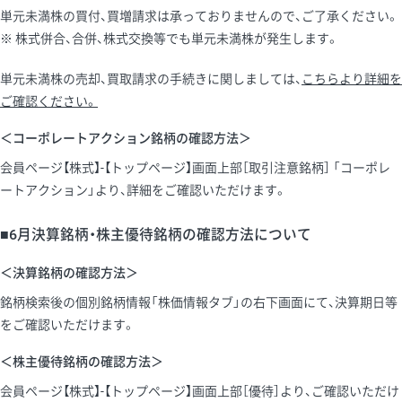
単元未満株の買付、買増請求は承っておりませんので、ご了承ください。
株式併合、合併、株式交換等でも単元未満株が発生します。
単元未満株の売却、買取請求の手続きに関しましては、
こちらより詳細を
ご確認ください。
＜コーポレートアクション銘柄の確認方法＞
会員ページ【株式】-【トップページ】画面上部［取引注意銘柄］ 「コーポレ
ートアクション」より、詳細をご確認いただけます。
■6月決算銘柄・株主優待銘柄の確認方法について
＜決算銘柄の確認方法＞
銘柄検索後の個別銘柄情報「株価情報タブ」の右下画面にて、決算期日等
をご確認いただけます。
＜株主優待銘柄の確認方法＞
会員ページ【株式】-【トップページ】画面上部［優待］より、ご確認いただけ