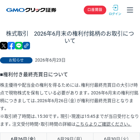
GMOクリック
口座開設
株式取引 2026年6月末の権利付銘柄のお取引につ
いて
X
facebook
LINE
リンクをコピー
2026年6月23日
お知らせ
■権利付き最終売買日について
株主優待や配当金の権利を得るためには、権利付最終売買日の大引け時
点で現物株式を保有している必要があります。2026年6月末の権利付銘
柄につきましては、2026年6月26日（金）が権利付最終売買日となりま
す。
※取引終了時間は、15:30です。現引・現渡は15:45までが当日受付となり
ます。注文受付時間・取引時間の詳細は
こちらよりご確認ください。
6月26日（金）
6月29日（月）
6月30日（火）