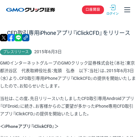
GMOクリック
口座開設
CFD取引専用iPhoneアプリ『iClickCFD』をリリース
X
facebook
LINE
リンクをコピー
2015年6月3日
プレスリリース
GMOインターネットグループのGMOクリック証券株式会社（本社：東京
都渋谷区 代表取締役社長：鬼頭 弘泰 以下：当社）は、2015年6月3日
（水）より、CFD取引専用iPhoneアプリ『iClickCFD』の提供を開始いたしま
したので、お知らせいたします。
当社は、この度、先日リリースいたしましたCFD取引専用Androidアプリ
『CFDroid』に続き、お客様からのご要望が多かったiPhone専用CFD取引
アプリ『iClickCFD』の提供を開始いたしました。
＜iPhoneアプリ『iClickCFD』＞