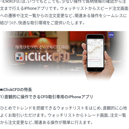
『iClickCFD』は、いつでもどこでも、少ない操作で銘柄情報の確認から注
文まで行えるiPhoneアプリです。ウォッチリストからスピード注文画面
への遷移や注文一覧からの注文変更など、関連ある操作をシームレスに
結びつけ、快適な取引環境をご提供いたします。
■iClickCFDの特長
1）直観的に操作できるCFD取引専用のiPhoneアプリ
ひとめでトレンドを把握できるウォッチリストをはじめ、直観的に心地
よくお取引いただけます。ウォッチリストからトレード画面、注文一覧
から注文変更など、関連ある操作が簡単に行えます。