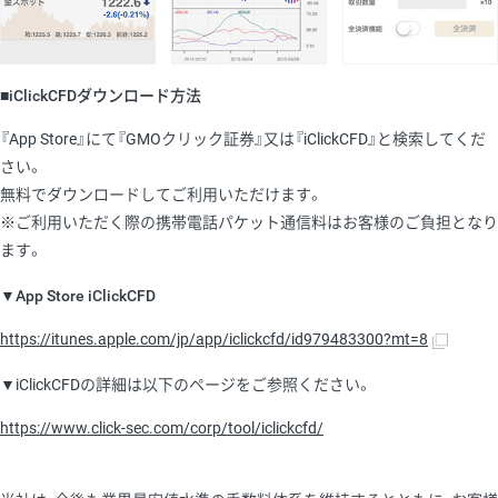
■iClickCFDダウンロード方法
『App Store』にて『GMOクリック証券』又は『iClickCFD』と検索してくだ
さい。
無料でダウンロードしてご利用いただけます。
※ご利用いただく際の携帯電話パケット通信料はお客様のご負担となり
ます。
▼App Store iClickCFD
https://itunes.apple.com/jp/app/iclickcfd/id979483300?mt=8
▼iClickCFDの詳細は以下のページをご参照ください。
https://www.click-sec.com/corp/tool/iclickcfd/