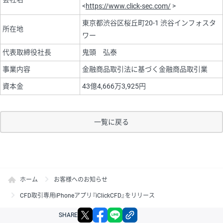
<
https://www.click-sec.com/
>
東京都渋谷区桜丘町20-1 渋谷インフォスタ
所在地
ワー
代表取締役社長
鬼頭 弘泰
事業内容
金融商品取引法に基づく金融商品取引業
資本金
43億4,666万3,925円
一覧に戻る
ホーム
お客様へのお知らせ
CFD取引専用iPhoneアプリ『iClickCFD』をリリース
X
facebook
LINE
リンクをコピー
SHARE