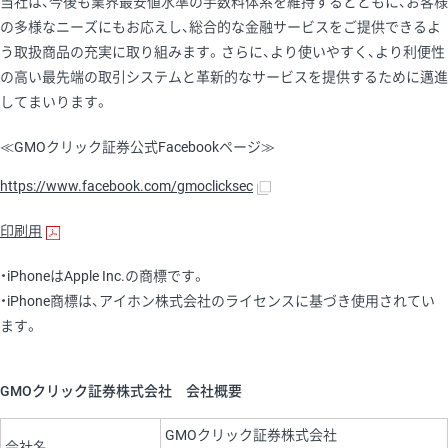
当社は、今後も業界最安値水準の手数料体系を維持するとともに、お客様
の多様なニーズにもお応えし、総合的な金融サービスをご提供できるよ
う取扱商品の充実に取り組みます。さらに、より使いやすく、より利便性
の高い最先端の取引システムと革新的なサービスを提供するために邁進
してまいります。
≪GMOクリック証券公式Facebookページ≫
https://www.facebook.com/gmoclicksec
印刷用
・iPhoneはApple Inc.の商標です。
・iPhone商標は、アイホン株式会社のライセンスに基づき使用されてい
ます。
GMOクリック証券株式会社 会社概要
GMOクリック証券株式会社
会社名