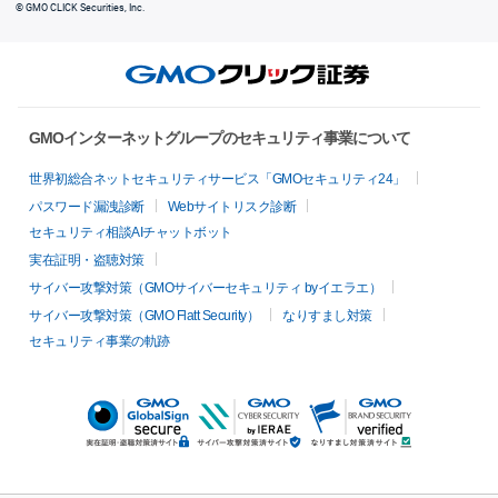
© GMO CLICK Securities, Inc.
GMOインターネットグループのセキュリティ事業について
世界初総合ネットセキュリティサービス「GMOセキュリティ24」
パスワード漏洩診断
Webサイトリスク診断
セキュリティ相談AIチャットボット
実在証明・盗聴対策
サイバー攻撃対策（GMOサイバーセキュリティ byイエラエ）
サイバー攻撃対策（GMO Flatt Security）
なりすまし対策
セキュリティ事業の軌跡