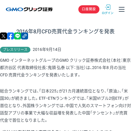
GMOクリック
口座開設
2016年8月CFD売買代金ランキングを発表
X
facebook
LINE
リンクをコピー
2016年9月14日
プレスリリース
GMO インターネットグループのGMO クリック証券株式会社（本社：東京
都渋谷区 代表取締役社長：鬼頭 弘泰 以下：当社）は、2016 年8 月の当社
CFD 売買代金ランキングを発表いたします。
総合ランキングでは、「日本225」が21カ月連続首位となり、「原油」、「米
国30」が続きました。ETF・ETNランキングでは、「米国VIブル2倍ETF」が
首位となり、外国株ランキングでは、中国で人気のスマートフォン向け対
話型アプリの事業で大幅な収益増を発表した中国「テンセント」が売買
代金で首位となりました。