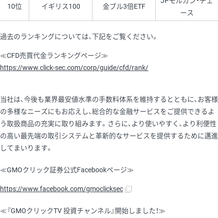
JPモルガン・チェ
10位
イギリス100
金ブル3倍ETF
ース
過去のランキングについては、下記をご覧ください。
≪CFD売買代金ランキングページ≫
https://www.click-sec.com/corp/guide/cfd/rank/
当社は、今後も業界最安値水準の手数料体系を維持するとともに、お客様
の多様なニーズにもお応えし、総合的な金融サービスをご提供できるよ
う取扱商品の充実に取り組みます。さらに、より使いやすく、より利便性
の高い最先端の取引システムと革新的なサービスを提供するために邁進
してまいります。
≪GMOクリック証券公式Facebookページ≫
https://www.facebook.com/gmoclicksec
≪『GMOクリックTV 投資チャンネル』開始しました！≫