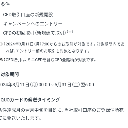
■条件
CFD取引口座の新規開設
キャンペーンへのエントリー
（※）
CFDの初回取引（新規建て取引）
（※）
2024年3月11日（月）7:00からのお取引が対象です。対象期間内であ
れば、エントリー前のお取引も対象となります。
（※）
CFD取引は、ミニCFDを含むCFD全銘柄が対象です。
■対象期間
2024年3月11日（月）00:00～5月31日（金）翌6:00
■QUOカードの発送タイミング
条件達成月の翌月中旬を目処に、当社取引口座のご登録住所宛
てに発送いたします。