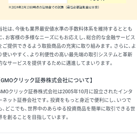
当社は、今後も業界最安値水準の手数料体系を維持するととも
に、お客様の多様なニーズにもお応えし、総合的な金融サービス
をご提供できるよう取扱商品の充実に取り組みます。さらに、よ
り使いやすく、より利便性の高い最先端の取引システムと革新
的なサービスを提供するために邁進してまいります。
【GMOクリック証券株式会社について】
GMOクリック証券株式会社は2005年10月に設立されたインタ
ーネット証券会社です。投資をもっと身近で便利にし、いつで
も、どこでも、世界中のあらゆる投資商品を簡単に取引できる世
界を創ることを目指しています。