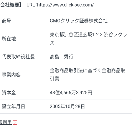
【会社概要】
URL：
https://www.click-sec.com/
商号
GMOクリック証券株式会社
東京都渋谷区道玄坂1-2-3 渋谷フクラ
所在地
ス
代表取締役社長
高島 秀行
金融商品取引法に基づく金融商品取
事業内容
引業
資本金
43億4,666万3,925円
設立年月日
2005年10月28日
印刷用