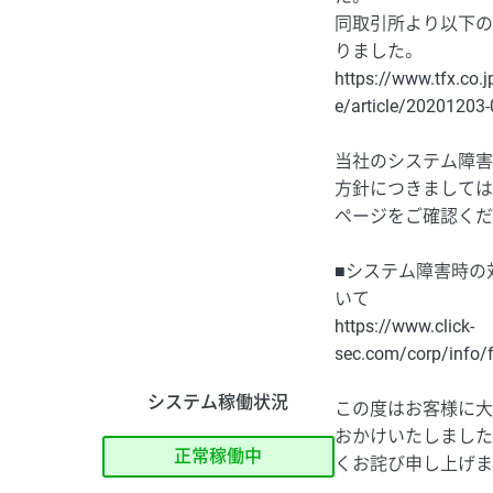
同取引所より以下の
りました。
https://www.tfx.co.j
e/article/20201203-
当社のシステム障害
方針につきましては
ページをご確認くだ
■システム障害時の
いて
https://www.click-
sec.com/corp/info/f
システム稼働状況
この度はお客様に大
おかけいたしました
正常稼働中
くお詫び申し上げま