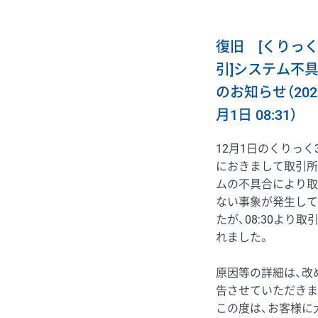
復旧 [くりっく
引]システム不
のお知らせ（202
月1日 08:31）
12月1日のくりっく
におきまして取引所
ムの不具合により取
ない事象が発生して
たが、08:30より取
れました。
原因等の詳細は、改
告させていただきま
この度は、お客様に