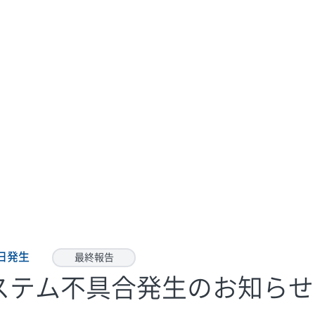
1日発生
最終報告
システム不具合発生のお知らせ