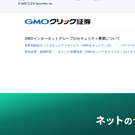
© GMO CLICK Securities, Inc.
GMOインターネットグループのセキュリティ事業について
世界初総合ネットセキュリティサービス「GMOセキュリティ24」
パスワー
実在証明・盗聴対策
サイバー攻撃対策（GMOサイバーセキュリティ byイエ