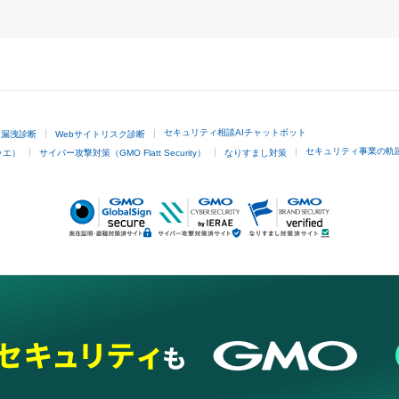
GMOクリック証券
セキュリティ相談AIチャットボット
ド漏洩診断
Webサイトリスク診断
セキュリティ事業の軌
ラエ）
サイバー攻撃対策（GMO Flatt Security）
なりすまし対策