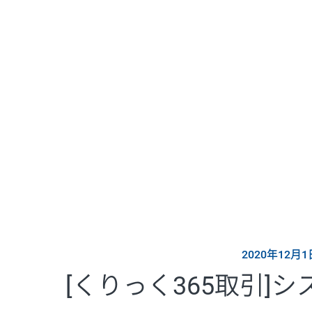
2020年12月
[くりっく365取引]