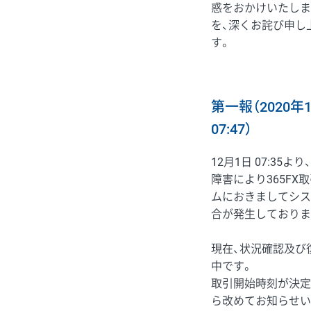
惑をおかけいたしま
を、深くお詫び申し
す。
第一報（2020年
07:47）
12月1日 07:35よ
障害により365FX
ムにおきましてシス
合が発生しておりま
現在、状況確認及び
中です。
取引開始時刻が決定
ら改めてお知らせい