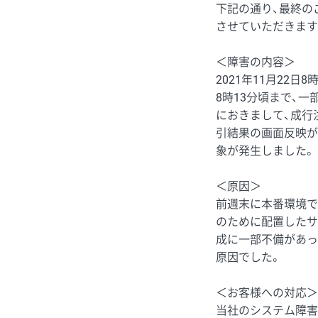
下記の通り、最終の
させていただきます
＜障害の内容＞
2021年11月22日
8時13分頃まで、一
におきまして、成行
引結果の画面反映が
象が発生しました。
＜原因＞
前週末に本番環境で
のために配置したサ
成に一部不備があっ
原因でした。
＜お客様への対応＞
当社のシステム障害