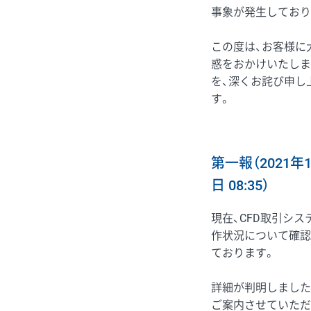
事象が発生しており
この度は、お客様に
惑をおかけいたしま
を、深くお詫び申し
す。
第一報（2021年1
日 08:35）
現在、CFD取引シス
作状況について確認
ております。
詳細が判明しました
ご案内させていただ