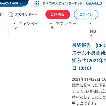
問
お客様
サポート
口座開設
ログイン
キャンペー
アプリ・ツー
ン
ル
NIS
A
最終報告 [CFD
ステム不具合発
知らせ（2021年1
日 10:10）
2021年11月22日に
画面に発生した不具
まして、お客様にご
けいたしましたこと
申し上げます。