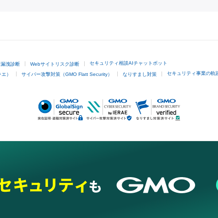
GMOクリック証券
セキュリティ相談AIチャットボット
ド漏洩診断
Webサイトリスク診断
セキュリティ事業の軌
ラエ）
サイバー攻撃対策（GMO Flatt Security）
なりすまし対策