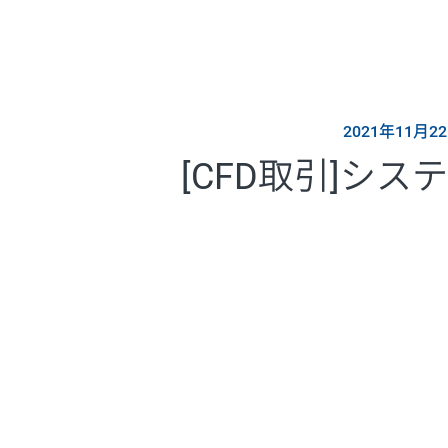
2021年11月
[CFD取引]シ