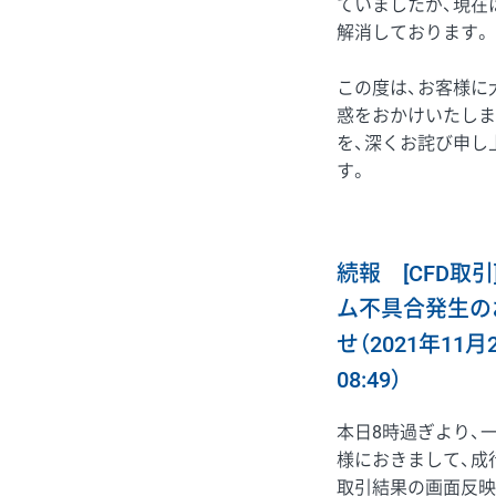
ていましたが、現在
解消しております。
この度は、お客様に
惑をおかけいたしま
を、深くお詫び申し
す。
続報 [CFD取引
ム不具合発生の
せ（2021年11月
08:49）
本日8時過ぎより、
様におきまして、成
取引結果の画面反映