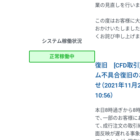
業の見直しを行いま
この度はお客様に大
おかけいたしました
くお詫び申し上げま
システム稼働状況
正常稼働中
復旧 [CFD取引
ム不具合復旧の
せ（2021年11月
10:56）
本日8時過ぎから8時
で、一部のお客様に
て、成行注文の取引
面反映が遅れる事象