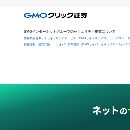
GMOインターネットグループのセキュリティ事業について
世界初総合ネットセキュリティサービス「GMOセキュリティ24」
パスワー
実在証明・盗聴対策
サイバー攻撃対策（GMOサイバーセキュリティ byイエ