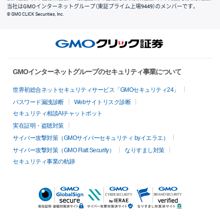
当社はGMOインターネットグループ（東証プライム上場9449）のメンバーです。
© GMO CLICK Securities, Inc.
GMOインターネットグループのセキュリティ事業について
世界初総合ネットセキュリティサービス「GMOセキュリティ24」
パスワード漏洩診断
Webサイトリスク診断
セキュリティ相談AIチャットボット
実在証明・盗聴対策
サイバー攻撃対策（GMOサイバーセキュリティ byイエラエ）
サイバー攻撃対策（GMO Flatt Security）
なりすまし対策
セキュリティ事業の軌跡