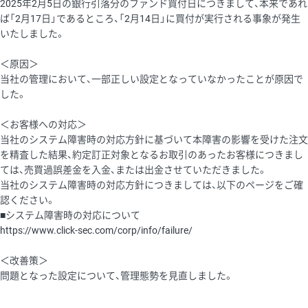
2025年2月5日の銀行引落分のファンド買付日につきまして、本来であれ
ば「2月17日」であるところ、「2月14日」に買付が実行される事象が発生
いたしました。
＜原因＞
当社の管理において、一部正しい設定となっていなかったことが原因で
した。
＜お客様への対応＞
当社のシステム障害時の対応方針に基づいて本障害の影響を受けた注文
を精査した結果、約定訂正対象となるお取引のあったお客様につきまし
ては、売買過誤差金を入金、または出金させていただきました。
当社のシステム障害時の対応方針につきましては、以下のページをご確
認ください。
■システム障害時の対応について
https://www.click-sec.com/corp/info/failure/
＜改善策＞
問題となった設定について、管理態勢を見直しました。