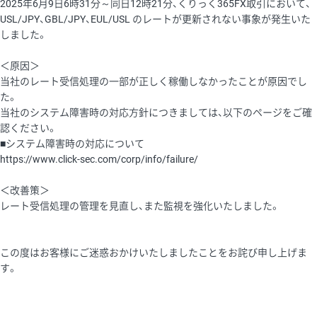
2025年6月9日6時31分～同日12時21分、くりっく365FX取引において、
USL/JPY、GBL/JPY、EUL/USL のレートが更新されない事象が発生いた
しました。
＜原因＞
当社のレート受信処理の一部が正しく稼働しなかったことが原因でし
た。
当社のシステム障害時の対応方針につきましては、以下のページをご確
認ください。
■システム障害時の対応について
https://www.click-sec.com/corp/info/failure/
＜改善策＞
レート受信処理の管理を見直し、また監視を強化いたしました。
この度はお客様にご迷惑おかけいたしましたことをお詫び申し上げま
す。