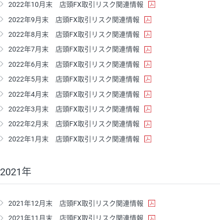
2022年10月末 店頭FX取引リスク関連情報
2022年9月末 店頭FX取引リスク関連情報
2022年8月末 店頭FX取引リスク関連情報
2022年7月末 店頭FX取引リスク関連情報
2022年6月末 店頭FX取引リスク関連情報
2022年5月末 店頭FX取引リスク関連情報
2022年4月末 店頭FX取引リスク関連情報
2022年3月末 店頭FX取引リスク関連情報
2022年2月末 店頭FX取引リスク関連情報
2022年1月末 店頭FX取引リスク関連情報
2021年
2021年12月末 店頭FX取引リスク関連情報
2021年11月末 店頭FX取引リスク関連情報