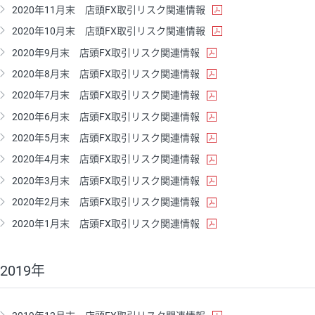
2020年11月末 店頭FX取引リスク関連情報
2020年10月末 店頭FX取引リスク関連情報
2020年9月末 店頭FX取引リスク関連情報
2020年8月末 店頭FX取引リスク関連情報
2020年7月末 店頭FX取引リスク関連情報
2020年6月末 店頭FX取引リスク関連情報
2020年5月末 店頭FX取引リスク関連情報
2020年4月末 店頭FX取引リスク関連情報
2020年3月末 店頭FX取引リスク関連情報
2020年2月末 店頭FX取引リスク関連情報
2020年1月末 店頭FX取引リスク関連情報
2019年