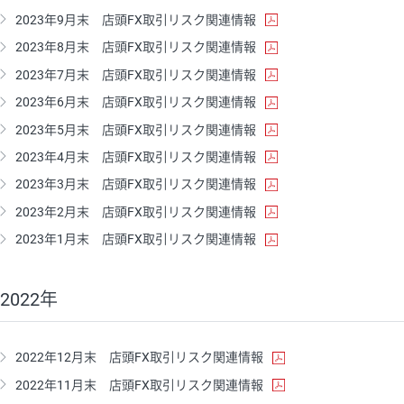
2023年9月末 店頭FX取引リスク関連情報
2023年8月末 店頭FX取引リスク関連情報
2023年7月末 店頭FX取引リスク関連情報
2023年6月末 店頭FX取引リスク関連情報
2023年5月末 店頭FX取引リスク関連情報
2023年4月末 店頭FX取引リスク関連情報
2023年3月末 店頭FX取引リスク関連情報
2023年2月末 店頭FX取引リスク関連情報
2023年1月末 店頭FX取引リスク関連情報
2022年
2022年12月末 店頭FX取引リスク関連情報
2022年11月末 店頭FX取引リスク関連情報