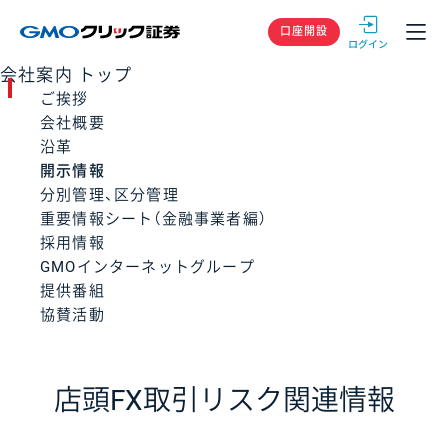
GMOクリック
口座開設
会社案内 トップ
ご挨拶
会社概要
沿革
開示情報
分別管理、区分管理
重要情報シート（金融事業者編）
採用情報
GMOインターネットグループ
提供番組
協賛活動
店頭FX取引リスク関連情報