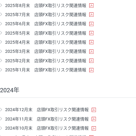
2025年8月末 店頭FX取引リスク関連情報
2025年7月末 店頭FX取引リスク関連情報
2025年6月末 店頭FX取引リスク関連情報
2025年5月末 店頭FX取引リスク関連情報
2025年4月末 店頭FX取引リスク関連情報
2025年3月末 店頭FX取引リスク関連情報
2025年2月末 店頭FX取引リスク関連情報
2025年1月末 店頭FX取引リスク関連情報
2024年
2024年12月末 店頭FX取引リスク関連情報
2024年11月末 店頭FX取引リスク関連情報
2024年10月末 店頭FX取引リスク関連情報