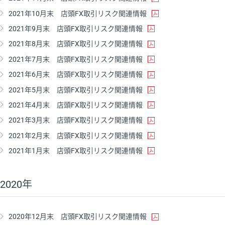
2021年10月末 店頭FX取引リスク関連情報
2021年9月末 店頭FX取引リスク関連情報
2021年8月末 店頭FX取引リスク関連情報
2021年7月末 店頭FX取引リスク関連情報
2021年6月末 店頭FX取引リスク関連情報
2021年5月末 店頭FX取引リスク関連情報
2021年4月末 店頭FX取引リスク関連情報
2021年3月末 店頭FX取引リスク関連情報
2021年2月末 店頭FX取引リスク関連情報
2021年1月末 店頭FX取引リスク関連情報
2020年
2020年12月末 店頭FX取引リスク関連情報