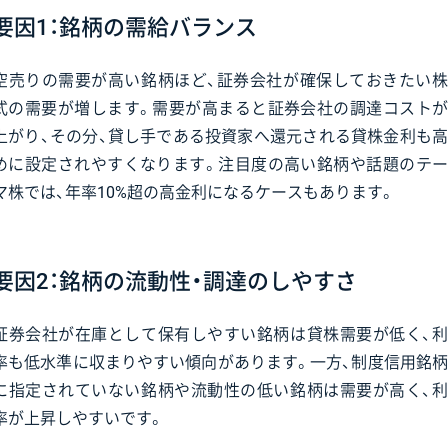
要因1：銘柄の需給バランス
空売りの需要が高い銘柄ほど、証券会社が確保しておきたい株
式の需要が増します。需要が高まると証券会社の調達コストが
上がり、その分、貸し手である投資家へ還元される貸株金利も高
めに設定されやすくなります。注目度の高い銘柄や話題のテー
マ株では、年率10%超の高金利になるケースもあります。
要因2：銘柄の流動性・調達のしやすさ
証券会社が在庫として保有しやすい銘柄は貸株需要が低く、利
率も低水準に収まりやすい傾向があります。一方、制度信用銘柄
に指定されていない銘柄や流動性の低い銘柄は需要が高く、利
率が上昇しやすいです。