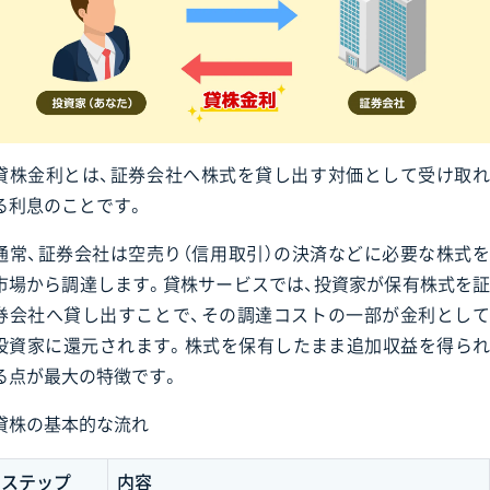
貸株金利とは、証券会社へ株式を貸し出す対価として受け取れ
る利息のことです。
通常、証券会社は空売り（信用取引）の決済などに必要な株式を
市場から調達します。貸株サービスでは、投資家が保有株式を証
券会社へ貸し出すことで、その調達コストの一部が金利として
投資家に還元されます。株式を保有したまま追加収益を得られ
る点が最大の特徴です。
貸株の基本的な流れ
ステップ
内容