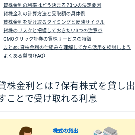
貸株金利の利率はどう決まる？3つの決定要因
貸株金利の計算方法と受取額の具体例
貸株金利を受け取るタイミングと反映サイクル
貸株のリスクと把握しておきたい3つの注意点
GMOクリック証券の貸株サービスの特徴
まとめ：貸株金利の仕組みを理解してから活用を検討しよう
よくある質問（FAQ）
貸株金利とは？保有株式を貸し出
すことで受け取れる利息