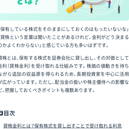
「保有している株式をそのままにしておくのはもったいないな」
「貸株という言葉は聞いたことがあるけれど、金利がどう決まる
のかよくわからない」と感じている方も多いはずです。
貸株とは、保有する株式を証券会社に貸し出し、その対価として
金利（貸株金利）を受け取れる仕組みです。株価の値動きを待ち
ながら追加の収益源を得られるため、長期投資家を中心に活用
が広がっています。ただし、配当金の扱いや株主優待への影響な
ど、把握しておくべきポイントも複数あります。
🔳目次
貸株金利とは？保有株式を貸し出すことで受け取れる利息