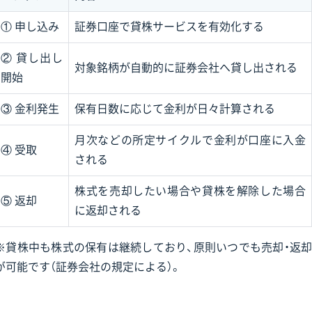
① 申し込み
証券口座で貸株サービスを有効化する
② 貸し出し
対象銘柄が自動的に証券会社へ貸し出される
開始
③ 金利発生
保有日数に応じて金利が日々計算される
月次などの所定サイクルで金利が口座に入金
④ 受取
される
株式を売却したい場合や貸株を解除した場合
⑤ 返却
に返却される
※貸株中も株式の保有は継続しており、原則いつでも売却・返却
が可能です（証券会社の規定による）。