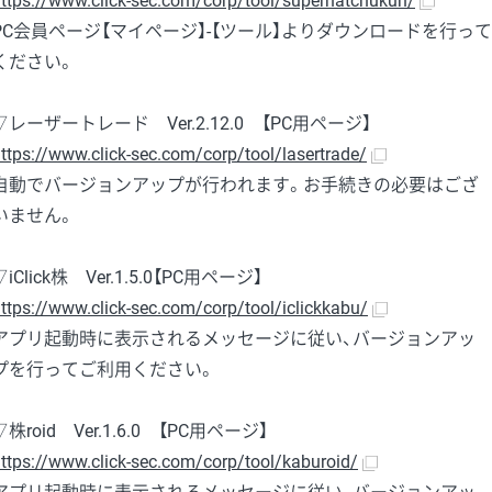
ttps://www.click-sec.com/corp/tool/superhatchukun/
PC会員ページ【マイページ】-【ツール】よりダウンロードを行って
ください。
▽レーザートレード Ver.2.12.0 【PC用ページ】
ttps://www.click-sec.com/corp/tool/lasertrade/
自動でバージョンアップが行われます。お手続きの必要はござ
いません。
▽iClick株 Ver.1.5.0【PC用ページ】
ttps://www.click-sec.com/corp/tool/iclickkabu/
アプリ起動時に表示されるメッセージに従い、バージョンアッ
プを行ってご利用ください。
▽株roid Ver.1.6.0 【PC用ページ】
ttps://www.click-sec.com/corp/tool/kaburoid/