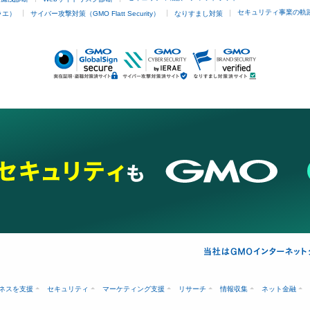
セキュリティ事業の軌
ラエ）
サイバー攻撃対策（GMO Flatt Security）
なりすまし対策
ネスを支援
セキュリティ
マーケティング支援
リサーチ
情報収集
ネット金融