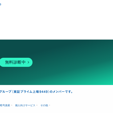
跡
無料診断中
暗号資産
個人向けサービス
その他