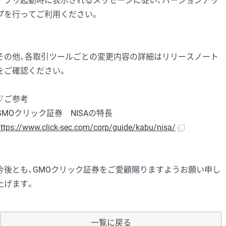
アプリ起動時に表示されるメッセージに従い、バージョンアッ
プを行ってご利用ください。
その他、各取引ツールごとの変更内容の詳細はリリースノート
をご確認ください。
▽ご参考
GMOクリック証券 NISAの特長
ttps://www.click-sec.com/corp/guide/kabu/nisa/
今後とも、GMOクリック証券をご愛顧賜りますようお願い申し
上げます。
一覧に戻る