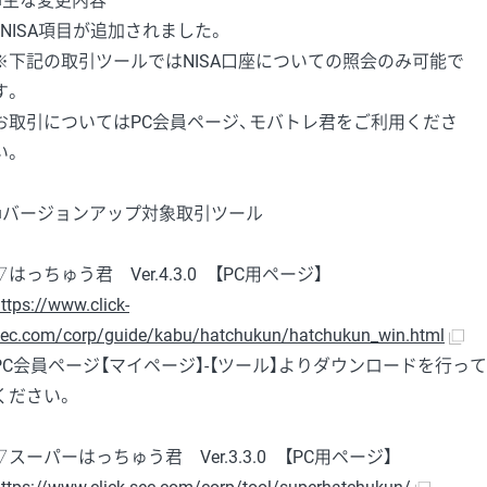
■主な変更内容
・NISA項目が追加されました。
※下記の取引ツールではNISA口座についての照会のみ可能で
す。
お取引についてはPC会員ページ、モバトレ君をご利用くださ
い。
■バージョンアップ対象取引ツール
▽はっちゅう君 Ver.4.3.0 【PC用ページ】
ttps://www.click-
sec.com/corp/guide/kabu/hatchukun/hatchukun_win.html
PC会員ページ【マイページ】-【ツール】よりダウンロードを行って
ください。
▽スーパーはっちゅう君 Ver.3.3.0 【PC用ページ】